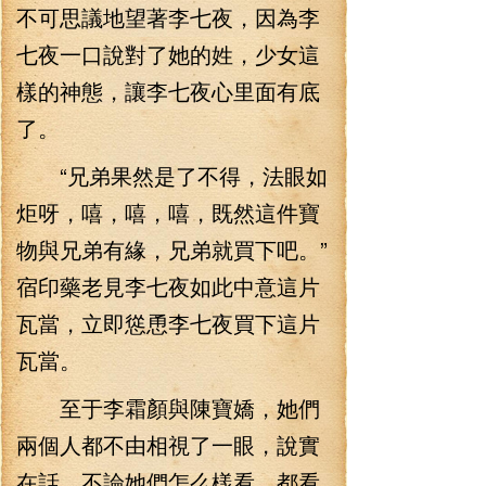
不可思議地望著李七夜，因為李
七夜一口說對了她的姓，少女這
樣的神態，讓李七夜心里面有底
了。
“兄弟果然是了不得，法眼如
炬呀，嘻，嘻，嘻，既然這件寶
物與兄弟有緣，兄弟就買下吧。”
宿印藥老見李七夜如此中意這片
瓦當，立即慫恿李七夜買下這片
瓦當。
至于李霜顏與陳寶嬌，她們
兩個人都不由相視了一眼，說實
在話，不論她們怎么樣看，都看