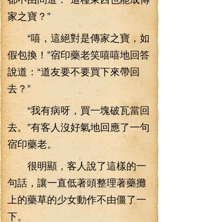
家之寶？”
“嘻，這絕對是傳家之寶，如
假包換！”宿印藥老笑嘻嘻地回答
說道：“道友要不要買下來帶回
去？”
“我有病呀，買一塊破瓦當回
去。”有客人沒好氣地回應了一句
宿印藥老。
很明顯，客人說了這樣的一
句話，讓一直低著頭整理著藥攤
上的藥草的少女動作不由僵了一
下。