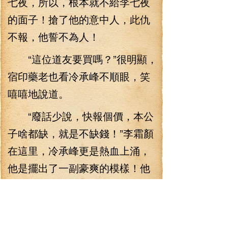
七夜，所以，根本就不給李七夜
的面子！搶了他的意中人，此仇
不報，他誓不為人！
“這位道友要買嗎？”很明顯，
宿印藥老也看冷承峰不順眼，笑
嘻嘻地說道。
“廢話少說，快報個價，本公
子啥都缺，就是不缺錢！”李霜顏
在這里，冷承峰更是熱血上涌，
他是擺出了一副豪爽的模樣！他
這不單是壓得李七夜喘不過氣
來，要讓李七夜在眾人面前丟盡
情面，也要讓李霜顏知道，他才