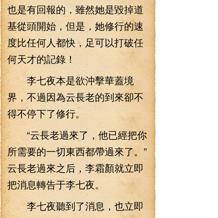
也是有回報的，雖然她是毀掉道
基從頭開始，但是，她修行的速
度比任何人都快，足可以打破任
何天才的記錄！
李七夜本是欲沖擊華蓋境
界，不過因為云長老的到來卻不
得不停下了修行。
“云長老過來了，他已經把你
所需要的一切東西都帶過來了。”
云長老過來之后，李霜顏就立即
把消息轉告于李七夜。
李七夜聽到了消息，也立即