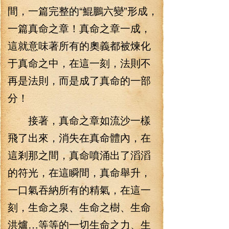
間，一篇完整的“鯤鵬六變”形成，
一篇真命之章！真命之章一成，
這就意味著所有的奧義都被煉化
于真命之中，在這一刻，法則不
再是法則，而是成了真命的一部
分！
接著，真命之章如流沙一樣
飛了出來，消失在真命體內，在
這剎那之間，真命噴涌出了滔滔
的符光，在這瞬間，真命舉升，
一口氣吞納所有的精氣，在這一
刻，生命之泉、生命之樹、生命
洪爐…等等的一切生命之力、生