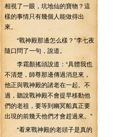
相視了一眼，坑地仙的寶物？這
樣的事情只有幾個人能做得出
來。
“戰神殿那邊怎么樣？”李七夜
隨口問了一句，說道。
李霜顏搖頭說道：“具體我也
不清楚，師尊那邊傳過消息來，
他正與戰神殿的諸老在一起。不
過，聽說戰神殿不會提早移動他
們的老祖，要等到幽冥船真正要
出現的前幾天他們才會趕過來。”
“看來戰神殿的老頭子是真的