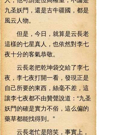
九圣妖門，還是古牛疆國，都是
風云人物。
但是，今日，就算是云長老
這樣的七星真人，也依然對李七
夜十分的客氣恭敬。
云長老把乾坤袋交給了李七
夜，李七夜打開一看，發現正是
自己所要的東西，絲毫不差，這
讓李七夜都不由贊聲說道：“九圣
妖門的確是實力不俗，這么偏的
藥草都能找得到。”
云長老忙是陪笑，事實上，