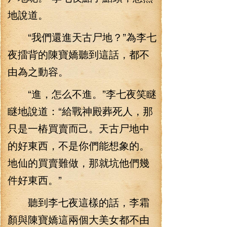
地說道。
“我們還進天古尸地？”為李七
夜擂背的陳寶嬌聽到這話，都不
由為之動容。
“進，怎么不進。”李七夜笑瞇
瞇地說道：“給戰神殿葬死人，那
只是一樁買賣而己。天古尸地中
的好東西，不是你們能想象的。
地仙的買賣難做，那就坑他們幾
件好東西。”
聽到李七夜這樣的話，李霜
顏與陳寶嬌這兩個大美女都不由