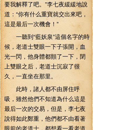
要我解釋了吧。”李七夜緩緩地說
道：“你有什么重寶就交出來吧，
這是最后一次機會！”
一聽到“藍妖泉”這個名字的時
候，老道士雙眼一下子張開，血
光一閃，他身體都顫了一下，閉
上雙眼之后，老道士沉寂了很
久，一直坐在那里。
此時，諸人都不由屏住呼
吸，雖然他們不知道為什么這是
最后一次的交易，但是，李七夜
說得如此鄭重，他們都不由看著
眼前的老道士，都想看一看老道