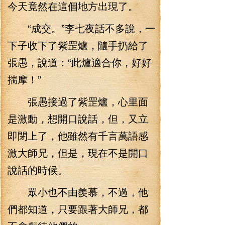
今天竟然在這個地方出現了。
“成交。”李七夜話不多說，一
下子收下了紫罡爐，隨手扔給了
張愚，說道：“此爐適合你，好好
揣摩！”
張愚接過了紫罡爐，心里面
是激動，想開口說話，但，又立
即閉上了，他雖然有千言萬語感
激大師兄，但是，現在不是開口
說話的時候。
眾小也不由羨慕，不過，他
們都知道，只要跟著大師兄，都