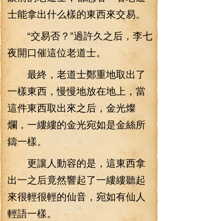
士能拿出什么樣的東西來交易。
“交易否？”過許久之后，李七
夜開口催這位老道士。
最終，老道士鄭重地取出了
一樣東西，慢慢地放在地上，當
這件東西取出來之后，金光燦
爛，一縷縷的金光宛如是金絲所
鑄一樣。
更讓人動容的是，這東西拿
出一之后竟然響起了一縷縷聽起
來很輕很輕的仙音，宛如有仙人
輕語一樣。