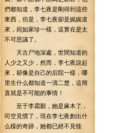
們都知道，李七夜是剛得到這些
東西，但是，李七夜卻是娓娓道
來，宛如家珍一樣，這實在是太
不可思議了。
天古尸地深處，世間知道的
人少之又少，然而，李七夜說起
來，卻像是自己的后院一樣，哪
里生什么都知道一清二楚，這簡
直就是不可能的事情！
至于李霜顏，她是麻木了，
司空見慣了，現在李七夜創出什
么樣的奇跡，她都已經不見怪