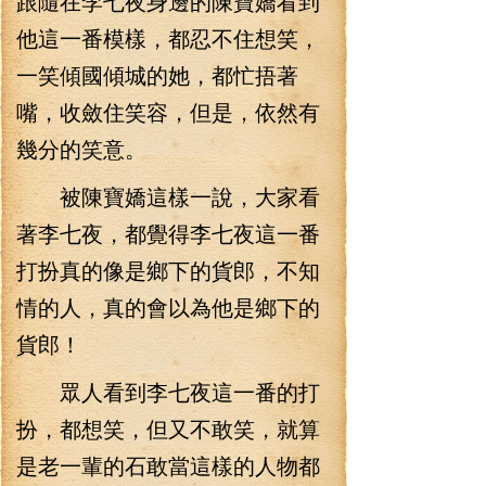
跟隨在李七夜身邊的陳寶嬌看到
他這一番模樣，都忍不住想笑，
一笑傾國傾城的她，都忙捂著
嘴，收斂住笑容，但是，依然有
幾分的笑意。
被陳寶嬌這樣一說，大家看
著李七夜，都覺得李七夜這一番
打扮真的像是鄉下的貨郎，不知
情的人，真的會以為他是鄉下的
貨郎！
眾人看到李七夜這一番的打
扮，都想笑，但又不敢笑，就算
是老一輩的石敢當這樣的人物都