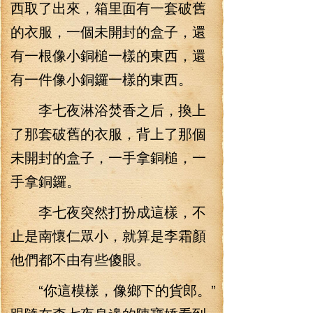
西取了出來，箱里面有一套破舊
的衣服，一個未開封的盒子，還
有一根像小銅槌一樣的東西，還
有一件像小銅鑼一樣的東西。
李七夜淋浴焚香之后，換上
了那套破舊的衣服，背上了那個
未開封的盒子，一手拿銅槌，一
手拿銅鑼。
李七夜突然打扮成這樣，不
止是南懷仁眾小，就算是李霜顏
他們都不由有些傻眼。
“你這模樣，像鄉下的貨郎。”