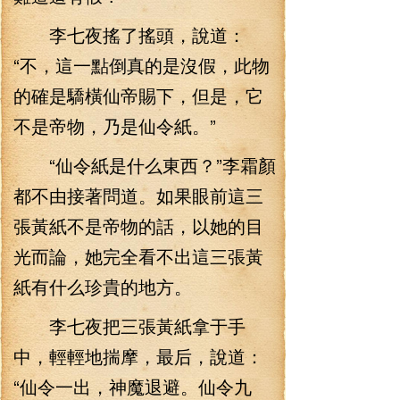
李七夜搖了搖頭，說道：
“不，這一點倒真的是沒假，此物
的確是驕橫仙帝賜下，但是，它
不是帝物，乃是仙令紙。”
“仙令紙是什么東西？”李霜顏
都不由接著問道。如果眼前這三
張黃紙不是帝物的話，以她的目
光而論，她完全看不出這三張黃
紙有什么珍貴的地方。
李七夜把三張黃紙拿于手
中，輕輕地揣摩，最后，說道：
“仙令一出，神魔退避。仙令九