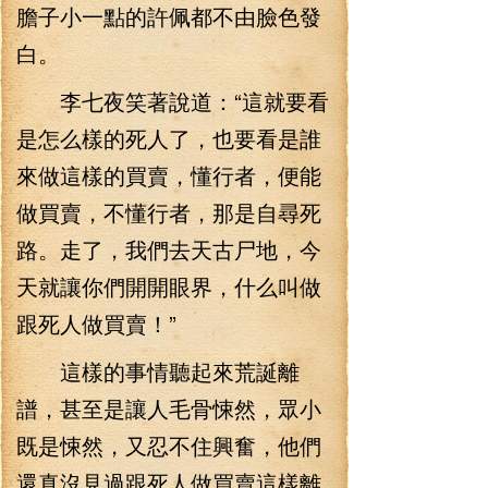
膽子小一點的許佩都不由臉色發
白。
李七夜笑著說道：“這就要看
是怎么樣的死人了，也要看是誰
來做這樣的買賣，懂行者，便能
做買賣，不懂行者，那是自尋死
路。走了，我們去天古尸地，今
天就讓你們開開眼界，什么叫做
跟死人做買賣！”
這樣的事情聽起來荒誕離
譜，甚至是讓人毛骨悚然，眾小
既是悚然，又忍不住興奮，他們
還真沒見過跟死人做買賣這樣離