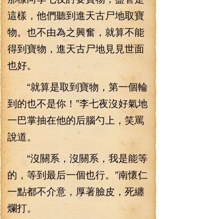
這樣，他們聽到進天古尸地取寶
物。也不由為之興奮，就算不能
得到寶物，進天古尸地見見世面
也好。
“就算是取到寶物，第一個輪
到的也不是你！”李七夜沒好氣地
一巴掌抽在他的后腦勺上，笑罵
說道。
“沒關系，沒關系，我是能等
的，等到最后一個也行。”南懷仁
一點都不介意，厚著臉皮，死纏
爛打。