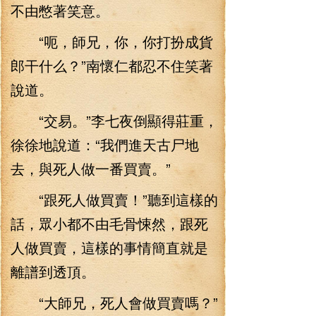
不由憋著笑意。
“呃，師兄，你，你打扮成貨
郎干什么？”南懷仁都忍不住笑著
說道。
“交易。”李七夜倒顯得莊重，
徐徐地說道：“我們進天古尸地
去，與死人做一番買賣。”
“跟死人做買賣！”聽到這樣的
話，眾小都不由毛骨悚然，跟死
人做買賣，這樣的事情簡直就是
離譜到透頂。
“大師兄，死人會做買賣嗎？”