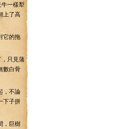
天牛一樣犁
翻上了高
對它的拖
了，只見蒲
無數白骨
起，不論
一下子拼
間，巨樹