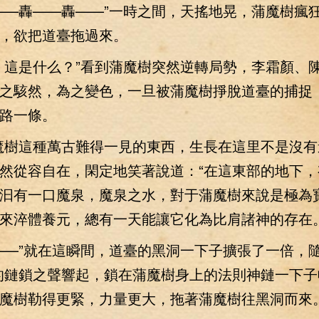
—轟——轟——”一時之間，天搖地晃，蒲魔樹瘋
，欲把道臺拖過來。
這是什么？”看到蒲魔樹突然逆轉局勢，李霜顏、
之駭然，為之變色，一旦被蒲魔樹掙脫道臺的捕捉
路一條。
樹這種萬古難得一見的東西，生長在這里不是沒有
然從容自在，閑定地笑著說道：“在這東部的地下，
汩有一口魔泉，魔泉之水，對于蒲魔樹來說是極為
來淬體養元，總有一天能讓它化為比肩諸神的存在。
”就在這瞬間，道臺的黑洞一下子擴張了一倍，隨
的鏈鎖之聲響起，鎖在蒲魔樹身上的法則神鏈一下子
魔樹勒得更緊，力量更大，拖著蒲魔樹往黑洞而來