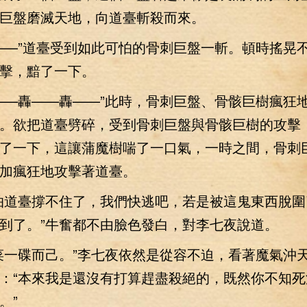
巨盤磨滅天地，向道臺斬殺而來。
—”道臺受到如此可怕的骨刺巨盤一斬。頓時搖晃
擊，黯了一下。
—轟——轟——”此時，骨刺巨盤、骨骸巨樹瘋狂
。欲把道臺劈碎，受到骨刺巨盤與骨骸巨樹的攻擊
了一下，這讓蒲魔樹喘了一口氣，一時之間，骨刺
加瘋狂地攻擊著道臺。
道臺撐不住了，我們快逃吧，若是被這鬼東西脫圍
到了。”牛奮都不由臉色發白，對李七夜說道。
一碟而己。”李七夜依然是從容不迫，看著魔氣沖
：“本來我是還沒有打算趕盡殺絕的，既然你不知死
。”