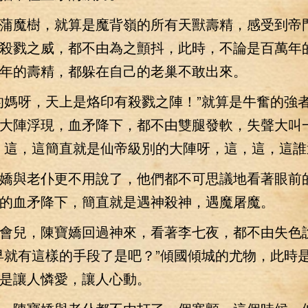
魔樹，就算是魔背嶺的所有天獸壽精，感受到帝
殺戮之威，都不由為之顫抖，此時，不論是百萬年
年的壽精，都躲在自己的老巢不敢出來。
媽呀，天上是烙印有殺戮之陣！”就算是牛奮的強
大陣浮現，血矛降下，都不由雙腿發軟，失聲大叫
，這，這簡直就是仙帝級別的大陣呀，這，這，這誰
與老仆更不用說了，他們都不可思議地看著眼前
的血矛降下，簡直就是遇神殺神，遇魔屠魔。
兒，陳寶嬌回過神來，看著李七夜，都不由失色
早就有這樣的手段了是吧？”傾國傾城的尤物，此時
是讓人憐愛，讓人心動。