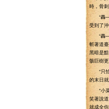
時，骨刺
“轟—
受到了沖
“轟—
斬著道臺
黑暗是黯
骸巨樹更
“只怕
的末日就
“小菜
笑著說道
就成全你