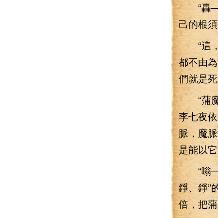
“轟—
己的根須
“這，
都不由為
們就是死
“蒲魔
李七夜依
脈，魔脈
是能以它
“嗡——
錚、錚”
倍，把蒲