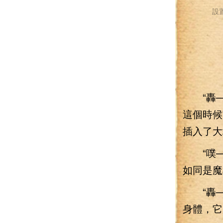
設
“轟—
這個時候
插入了大
“噗—
如同是魔
“轟—
身體，它