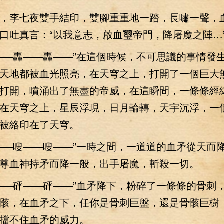
李七夜雙手結印，雙腳重重地一踏，長嘯一聲，
口吐真言：“以我意志，啟血璽帝門，降屠魔之陣…
—轟——轟——”在這個時候，不可思議的事情發
天地都被血光照亮，在天穹之上，打開了一個巨大
打開，噴涌出了無盡的帝威，在這瞬間，一條條經
在天穹之上，星辰浮現，日月輪轉，天宇沉浮，一
被絡印在了天穹。
—嗖——嗖——”一時之間，一道道的血矛從天而
尊血神持矛而降一般，出手屠魔，斬殺一切。
—砰——砰——”血矛降下，粉碎了一條條的骨刺
骸，在血矛之下，任你是骨刺巨盤，還是骨骸巨樹
擋不住血矛的威力。