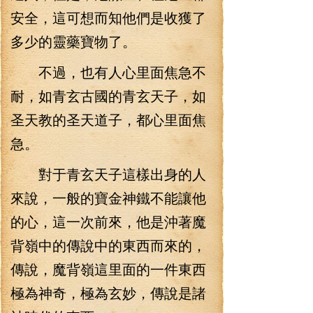
安全，這可想而知他們是收獲了
多少的靈藥寶物了。
不過，也有人心里面焦急不
耐，如青玄古國的青玄天子，如
圣天教的圣天道子，都心里面焦
急。
對于青玄天子這樣出身的人
來說，一般的寶金神鐵不能讓他
的心，這一次前來，他是沖著魔
背嶺中的傳說中的東西而來的，
傳說，魔背嶺這里面的一件東西
極為神奇，極為玄妙，傳說是諸