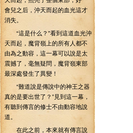
會兒之后，沖天而起的血光這才
消失。
“這是什么？”看到這道血光沖
天而起，魔背嶺上的所有人都不
由為之動容，這一幕可以說是太
震撼了，毫無疑問，魔背嶺東部
最深處發生了異變！
“難道說是傳說中的神王之器
真的是要出世了？”見到這一幕，
有聽到傳言的修士不由動容地說
道。
在此之前，本來就有傳言說