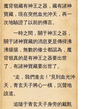
魔背嶺藏有神王之器，藏有諸神
寶藏，現在突然血光沖天，再一
次地驗證了以前的傳言。
一時之間，關于神王之器，
關于諸神寶藏的消息更是傳得沸
沸揚揚，無數的修士都認為，魔
背嶺真的是有神王之器要出世
了，有諸神寶藏要出世了。
“走，我們進去！”見到血光沖
天，青玄天子將心一橫，沉聲地
說道。
追隨于青玄天子身旁的戴氈