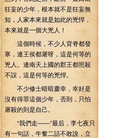
狂妄的少年，根本就不是狂妄無
知，人家本來就是如此的兇悍，
本來就是一個大兇人！
這個時候，不少人背脊都發
寒，連王侯都屠呀，這是何等的
兇人。連南天上國的郡王都照殺
不誤，這是何等的兇悍。
不少修士暗暗慶幸，幸好是
沒有得罪這個少年，否則，只怕
屠殺的則是自己。
“我們走——”最后，李七夜只
有一句話，牛奮二話不敢說，立