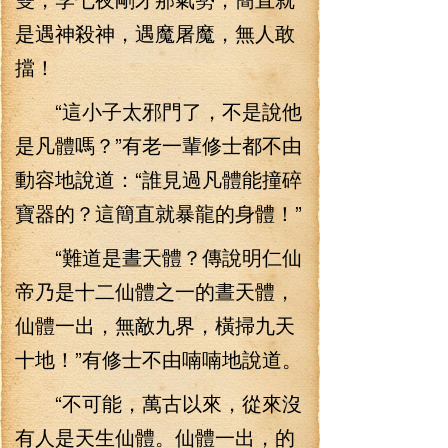
是遇神殺神，遇魔屠魔，無人敢
擋！
“這小子太邪門了，不是說他
是凡體嗎？”有老一輩修士都不由
動容地說道：“誰見過凡體能撞碎
寶器的？這簡直就暴龍的身體！”
“難道是晝天體？傳說明仁仙
帝乃是十二仙體之一的晝天體，
仙體一出，無敵九界，橫掃九天
十地！”有修士不由喃喃地說道。
“不可能，萬古以來，從來沒
有人是天生仙體。仙體一出，的