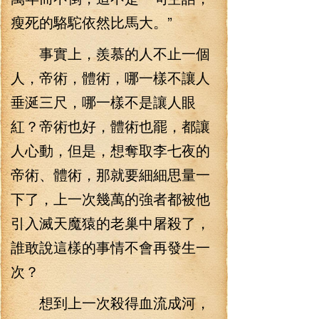
瘦死的駱駝依然比馬大。”
事實上，羨慕的人不止一個
人，帝術，體術，哪一樣不讓人
垂涎三尺，哪一樣不是讓人眼
紅？帝術也好，體術也罷，都讓
人心動，但是，想奪取李七夜的
帝術、體術，那就要細細思量一
下了，上一次幾萬的強者都被他
引入滅天魔猿的老巢中屠殺了，
誰敢說這樣的事情不會再發生一
次？
想到上一次殺得血流成河，