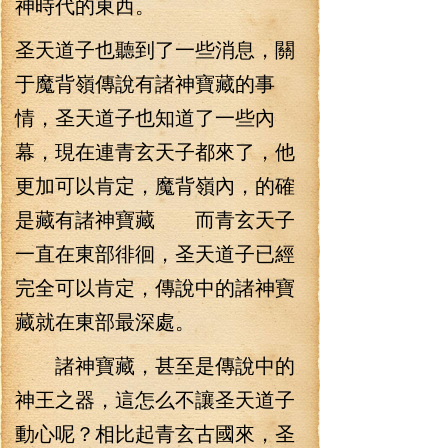
神時代的東西。
圣天道子也聽到了一些消息，關
于魔背嶺傳說有諸神寶藏的事
情，圣天道子也知道了一些內
幕，現在連青玄天子都來了，他
更加可以肯定，魔背嶺內，的確
是藏有諸神寶藏 而青玄天子
一直在東部徘徊，圣天道子已經
完全可以肯定，傳說中的諸神寶
藏就在東部最深處。
諸神寶藏，甚至是傳說中的
神王之器，這怎么不讓圣天道子
動心呢？相比起青玄古國來，圣