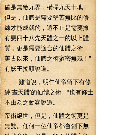
確是無敵九界，橫掃九天十地，
但是，仙體是需要堅苦無比的修
練才能成就的，這不止是需要擁
有要四十八先天體之一的以上體
質，更是需要適合的仙體之術，
萬古以來，仙體之術寥密無幾！”
有妖王搖頭說道。
“難道說，明仁仙帝留下有修
練’晝天體’的仙體之術。”也有修士
不由為之動容說道。
帝術絕世，但是，仙體之術更是
無雙。任何一位仙帝都會創下無