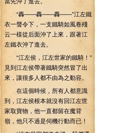
當先沖了進去。
“轟——轟——轟——”江左鐵
衣一聲令下，一支鐵騎如風卷殘
云一樣從后面沖了上來，跟著江
左鐵衣沖了進去。
“江左侯，江左世家的鐵騎！”
見到江左侯帶著鐵騎突然冒了出
來，讓很多人都不由為之動容。
在這個時候，所有人都意識
到，江左侯根本就沒有回江左世
家取寶物，他一直都留在魔背
嶺，他只不過是伺機行動而已！