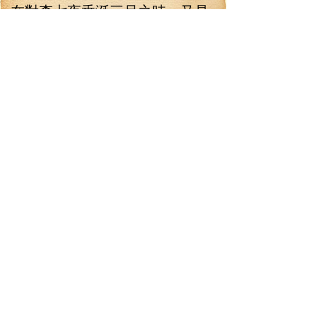
在對李七夜垂涎三尺之時，又是
劍拔弩張！
“諸位，聽我一句話如何？”此
時，高坐蝸牛背上的李七夜悠然
地笑著說道：“以我看，大家還是
散了吧，為自己留條命，好下半
輩子享清福！”
“小鬼，這里還沒有你說話的
份！”此時，江左鐵衣冷森森地喝
道，在他眼中，李七夜已經是砧
板上的魚肉，任他宰割。
對于江左鐵衣的話，李七夜