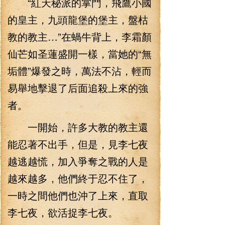
“紅天秘派的掌門，飛鷹小國
的皇主，九頭龍堡的堡主，盤枯
教的教主…”在蝸牛背上，李霜顏
仙芒如圣蓮盛開一樣，當她的“無
垢體”爆發之時，萬法不沾，輕而
易舉地擊退了后面追殺上來的強
者。
一開始，許多大教的教主還
能忍著不出手，但是，見李七夜
越逃越慌，加入爭奪之戰的人是
越來越多，他們終于忍不住了，
一時之間他們也沖了上來，直取
李七夜，欲活捉李七夜。