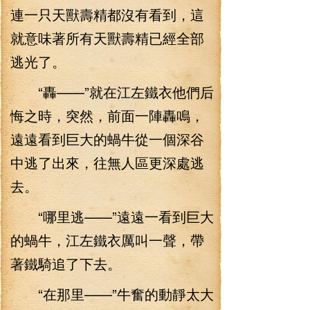
連一只天獸壽精都沒有看到，這
就意味著所有天獸壽精已經全部
逃光了。
“轟——”就在江左鐵衣他們后
悔之時，突然，前面一陣轟鳴，
遠遠看到巨大的蝸牛從一個深谷
中逃了出來，往無人區更深處逃
去。
“哪里逃——”遠遠一看到巨大
的蝸牛，江左鐵衣厲叫一聲，帶
著鐵騎追了下去。
“在那里——”牛奮的動靜太大