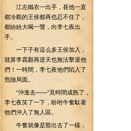
江左鐵衣一出手，甚他一直
都冷觀的王侯都再也忍不住了，
都紛紛大喝一聲，向李七夜出
手。
一下子有這么多王侯加入，
就算李霜顏再逆天也無法擊退他
們！一時間，李七夜他們陷入了
危險局面。
“沖進去——”見時間成熟了，
李七夜笑了一下，吩咐牛奮馱著
他們沖入了無人區。
牛奮就像是豁出去了一樣，