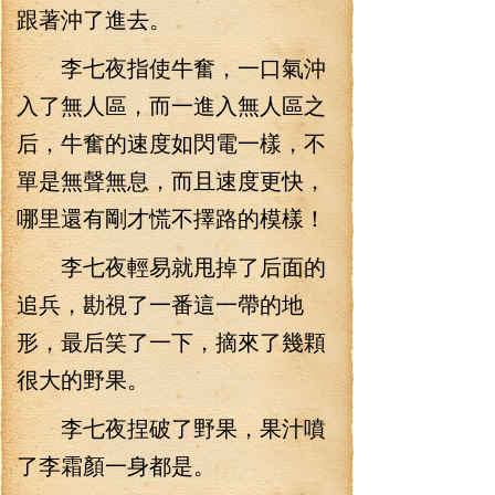
跟著沖了進去。
李七夜指使牛奮，一口氣沖
入了無人區，而一進入無人區之
后，牛奮的速度如閃電一樣，不
單是無聲無息，而且速度更快，
哪里還有剛才慌不擇路的模樣！
李七夜輕易就甩掉了后面的
追兵，勘視了一番這一帶的地
形，最后笑了一下，摘來了幾顆
很大的野果。
李七夜捏破了野果，果汁噴
了李霜顏一身都是。