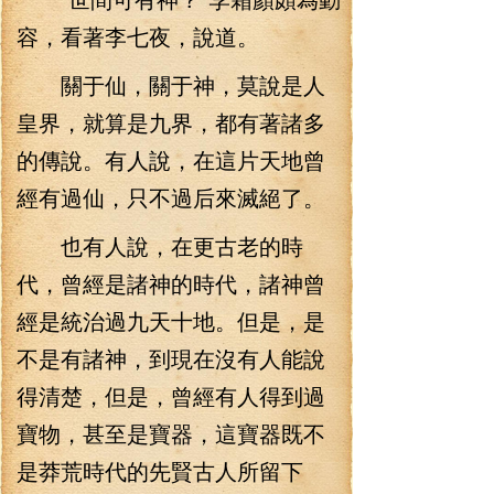
容，看著李七夜，說道。
關于仙，關于神，莫說是人
皇界，就算是九界，都有著諸多
的傳說。有人說，在這片天地曾
經有過仙，只不過后來滅絕了。
也有人說，在更古老的時
代，曾經是諸神的時代，諸神曾
經是統治過九天十地。但是，是
不是有諸神，到現在沒有人能說
得清楚，但是，曾經有人得到過
寶物，甚至是寶器，這寶器既不
是莽荒時代的先賢古人所留下