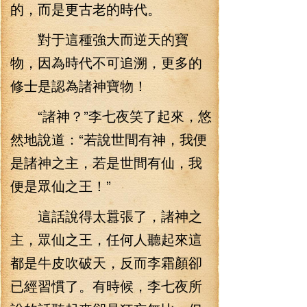
的，而是更古老的時代。
對于這種強大而逆天的寶
物，因為時代不可追溯，更多的
修士是認為諸神寶物！
“諸神？”李七夜笑了起來，悠
然地說道：“若說世間有神，我便
是諸神之主，若是世間有仙，我
便是眾仙之王！”
這話說得太囂張了，諸神之
主，眾仙之王，任何人聽起來這
都是牛皮吹破天，反而李霜顏卻
已經習慣了。有時候，李七夜所