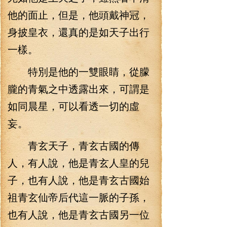
他的面止，但是，他頭戴神冠，
身披皇衣，還真的是如天子出行
一樣。
特別是他的一雙眼睛，從朦
朧的青氣之中透露出來，可謂是
如同晨星，可以看透一切的虛
妄。
青玄天子，青玄古國的傳
人，有人說，他是青玄人皇的兒
子，也有人說，他是青玄古國始
祖青玄仙帝后代這一脈的子孫，
也有人說，他是青玄古國另一位