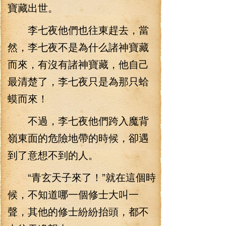
寶藏出世。
李七夜他們也往東趕去，當
然，李七夜不是為什么諸神寶藏
而來，有沒有諸神寶藏，他自己
最清楚了，李七夜只是為那只蛤
蟆而來！
不過，李七夜他們跨入魔背
嶺東面的危險地帶的時候，卻遇
到了意想不到的人。
“青玄天子來了！”就在這個時
候，不知道哪一個修士大叫一
聲，其他的修士紛紛抬頭，都不