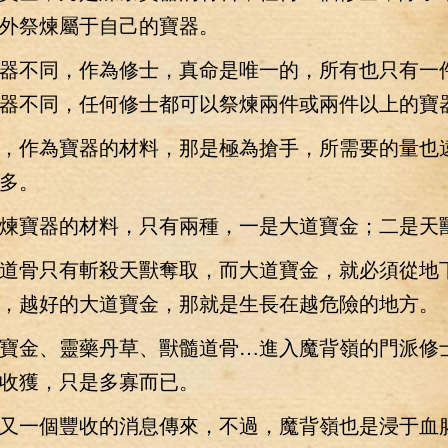
外祭煉屬于自己的寶器。
不同，作為修士，真命是唯一的，所有也只有一
器不同，任何修士都可以祭煉兩件或兩件以上的寶
作為寶器的材料，那是極為搶手，所需要的量也
多。
寶器的材料，只有兩種，一是大道寶金；二是天
骨只有斬殺天獸奪取，而大道寶金，就必須從地
，越好的大道寶金，那就是生長在越危險的地方。
金、靈藥丹草、獸髓道骨…進入魔背嶺的門派修
收獲，只是多寡而已。
一個豐收的消息傳來，不過，魔背嶺也是浸于血