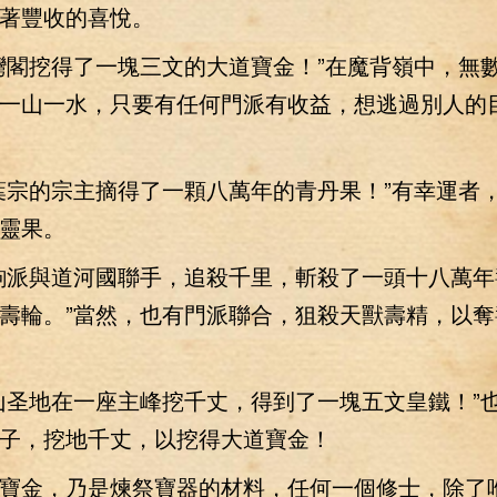
著豐收的喜悅。
閣挖得了一塊三文的大道寶金！”在魔背嶺中，無
一山一水，只要有任何門派有收益，想逃過別人的
宗的宗主摘得了一顆八萬年的青丹果！”有幸運者
靈果。
派與道河國聯手，追殺千里，斬殺了一頭十八萬年
壽輪。”當然，也有門派聯合，狙殺天獸壽精，以奪
圣地在一座主峰挖千丈，得到了一塊五文皇鐵！”
子，挖地千丈，以挖得大道寶金！
金，乃是煉祭寶器的材料，任何一個修士，除了