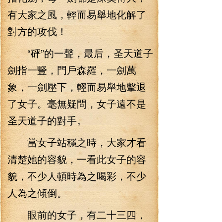
有大家之風，輕而易舉地化解了
對方的攻伐！
“砰”的一聲，最后，圣天道子
劍指一豎，門戶森羅，一劍萬
象，一劍壓下，輕而易舉地擊退
了女子。毫無疑問，女子遠不是
圣天道子的對手。
當女子站穩之時，大家才看
清楚她的容貌，一看此女子的容
貌，不少人頓時為之喝彩，不少
人為之傾倒。
眼前的女子，有二十三四，