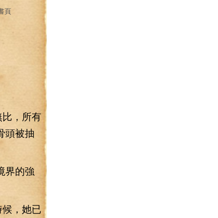
書頁
無比，所有
骨頭被抽
境界的強
時候，她已