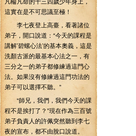
凡輪凡命的十三四歲少年身上，
這實在是不可思議至極！
李七夜登上高臺，看著諸位
弟子，開口說道：“今天的課程是
講解’碧螺心法’的基本奧義，這是
洗顏古派的最基本心法之一，有
三分之一的弟子都修練過這門心
法。如果沒有修練過這門功法的
弟子可以選擇不聽。”
“師兄，我們，我們今天的課
程不是挨打了？”現在作為三百號
弟子負責人的許佩突然聽到李七
夜的宣布，都不由脫口說道。