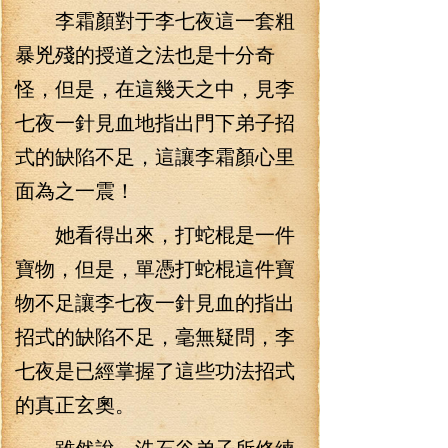
李霜顏對于李七夜這一套粗
暴兇殘的授道之法也是十分奇
怪，但是，在這幾天之中，見李
七夜一針見血地指出門下弟子招
式的缺陷不足，這讓李霜顏心里
面為之一震！
她看得出來，打蛇棍是一件
寶物，但是，單憑打蛇棍這件寶
物不足讓李七夜一針見血的指出
招式的缺陷不足，毫無疑問，李
七夜是已經掌握了這些功法招式
的真正玄奧。
雖然說，洗石谷弟子所修練