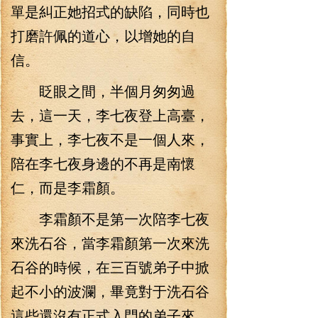
單是糾正她招式的缺陷，同時也
打磨許佩的道心，以增她的自
信。
眨眼之間，半個月匆匆過
去，這一天，李七夜登上高臺，
事實上，李七夜不是一個人來，
陪在李七夜身邊的不再是南懷
仁，而是李霜顏。
李霜顏不是第一次陪李七夜
來洗石谷，當李霜顏第一次來洗
石谷的時候，在三百號弟子中掀
起不小的波瀾，畢竟對于洗石谷
這些還沒有正式入門的弟子來