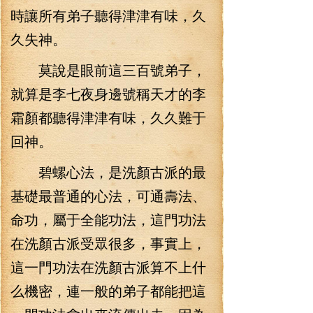
時讓所有弟子聽得津津有味，久
久失神。
莫說是眼前這三百號弟子，
就算是李七夜身邊號稱天才的李
霜顏都聽得津津有味，久久難于
回神。
碧螺心法，是洗顏古派的最
基礎最普通的心法，可通壽法、
命功，屬于全能功法，這門功法
在洗顏古派受眾很多，事實上，
這一門功法在洗顏古派算不上什
么機密，連一般的弟子都能把這