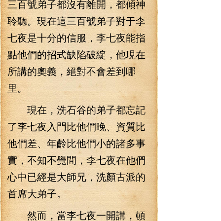
三百號弟子都沒有離開，都傾神
聆聽。現在這三百號弟子對于李
七夜是十分的信服，李七夜能指
點他們的招式缺陷破綻，他現在
所講的奧義，絕對不會差到哪
里。
現在，洗石谷的弟子都忘記
了李七夜入門比他們晚、資質比
他們差、年齡比他們小的諸多事
實，不知不覺間，李七夜在他們
心中已經是大師兄，洗顏古派的
首席大弟子。
然而，當李七夜一開講，頓