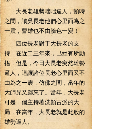
大長老雄勢咄咄逼人，頓時
之間，讓吳長老他們心里面為之
一震，曹雄也不由臉色一變！
四位長老對于大長老的支
持，在近二三年來，已經有所動
搖，但是，今日大長老突然雄勢
逼人，這讓諸位長老心里面又不
由為之一震，仿佛之間，當年的
大師兄又歸來了。當年，大長老
可是一個主持著洗顏古派的大
局，在當年，大長老就是此般的
雄勢逼人。