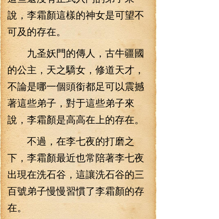
說，李霜顏這樣的神女是可望不
可及的存在。
九圣妖門的傳人，古牛疆國
的公主，天之驕女，修道天才，
不論是哪一個頭銜都足可以震撼
著這些弟子，對于這些弟子來
說，李霜顏是高高在上的存在。
不過，在李七夜的打磨之
下，李霜顏最近也常陪著李七夜
出現在洗石谷，這讓洗石谷的三
百號弟子慢慢習慣了李霜顏的存
在。