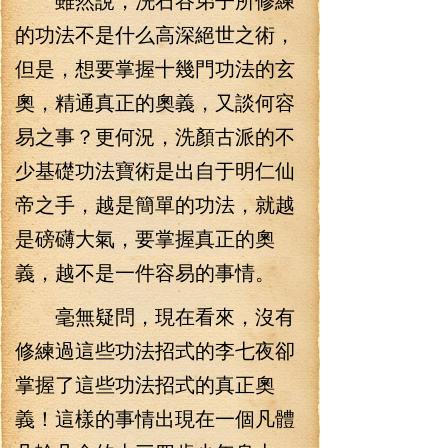
的功法不是什么高深絕世之術，
但是，想要掌握十幾門功法的玄
奧，精通真正的奧義，又談何容
易之事？更何況，洗顏古派的不
少基礎功法寶術是出自于明仁仙
帝之手，越是簡單的功法，就越
是磅礴大氣，要掌握真正的奧
義，越不是一件容易的事情。
毫無疑問，現在看來，沒有
修練過這些功法招式的李七夜卻
掌握了這些功法招式的真正奧
義！這樣的事情出現在一個凡體