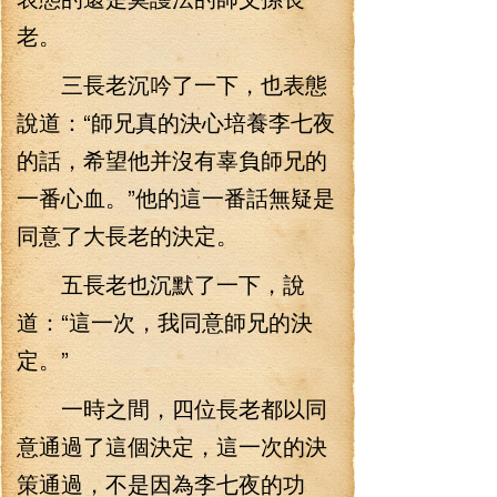
老。
三長老沉吟了一下，也表態
說道：“師兄真的決心培養李七夜
的話，希望他并沒有辜負師兄的
一番心血。”他的這一番話無疑是
同意了大長老的決定。
五長老也沉默了一下，說
道：“這一次，我同意師兄的決
定。”
一時之間，四位長老都以同
意通過了這個決定，這一次的決
策通過，不是因為李七夜的功