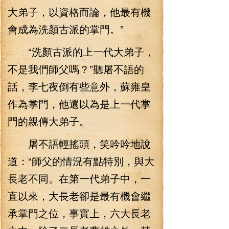
大弟子，以資格而論，他最有機
會成為洗顏古派的掌門。”
“洗顏古派的上一代大弟子，
不是我們師父嗎？”聽屠不語的
話，李七夜倒有些意外，蘇雍皇
作為掌門，他還以為是上一代掌
門的親傳大弟子。
屠不語輕搖頭，笑吟吟地說
道：“師父的情況有點特別，與大
長老不同。在第一代弟子中，一
直以來，大長老卻是最有機會繼
承掌門之位，事實上，六大長老