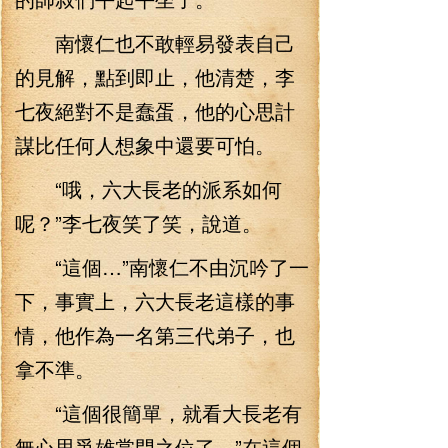
南懷仁也不敢輕易發表自己
的見解，點到即止，他清楚，李
七夜絕對不是蠢蛋，他的心思計
謀比任何人想象中還要可怕。
“哦，六大長老的派系如何
呢？”李七夜笑了笑，說道。
“這個…”南懷仁不由沉吟了一
下，事實上，六大長老這樣的事
情，他作為一名第三代弟子，也
拿不準。
“這個很簡單，就看大長老有
無心思爭雄掌門之位了。”在這個