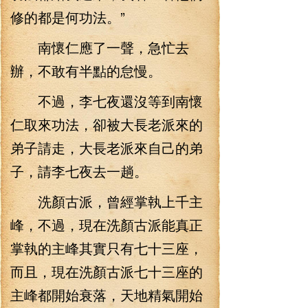
修的都是何功法。”
南懷仁應了一聲，急忙去
辦，不敢有半點的怠慢。
不過，李七夜還沒等到南懷
仁取來功法，卻被大長老派來的
弟子請走，大長老派來自己的弟
子，請李七夜去一趟。
洗顏古派，曾經掌執上千主
峰，不過，現在洗顏古派能真正
掌執的主峰其實只有七十三座，
而且，現在洗顏古派七十三座的
主峰都開始衰落，天地精氣開始