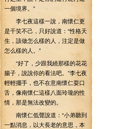
一個境界。”
李七夜這樣一說，南懷仁更
是干笑不己，只好說道：“性格天
生，該做怎么樣的人，注定是做
怎么樣的人。”
“好了，少跟我繞那樣的花花
腸子，說說你的看法吧。”李七夜
輕輕擺手，也不在意南懷仁耍口
舌，像南懷仁這樣八面玲瓏的性
情，那是無法改變的。
南懷仁低聲說道：“小弟聽到
一點消息，以大長老的意思，本