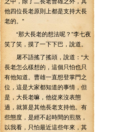
之中，除了二長老曹雄之外，其
他四位長老原則上都是支持大長
老的。”
“那大長老的想法呢？”李七夜
笑了笑，摸了一下下巴，說道。
屠不語搖了搖頭，說道：“大
長老怎么樣想的，這個只怕也只
有他知道。曹雄一直想登掌門之
位，這是大家都知道的事情，但
是，大長老嘛，他從來沒表態
過，就算是其他長老支持他。有
些態度，是經不起時間的煎熬，
以我看，只怕最近這些年來，其