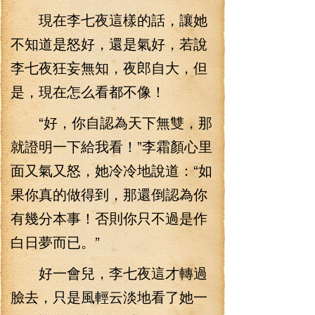
現在李七夜這樣的話，讓她
不知道是怒好，還是氣好，若說
李七夜狂妄無知，夜郎自大，但
是，現在怎么看都不像！
“好，你自認為天下無雙，那
就證明一下給我看！”李霜顏心里
面又氣又怒，她冷冷地說道：“如
果你真的做得到，那還倒認為你
有幾分本事！否則你只不過是作
白日夢而已。”
好一會兒，李七夜這才轉過
臉去，只是風輕云淡地看了她一