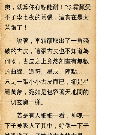
奧，就算你有點能耐！”李霜顏受
不了李七夜的囂張，這實在是太
囂張了！
說著，李霜顏取出了一角殘
破的古皮，這張古皮也不知道為
何物，古皮之上竟然刻畫有無數
的曲線、道符、星辰、陣點…，
只是一張小小古皮而已，卻是星
羅萬象，宛如是包容著天地間的
一切玄奧一樣。
若是有人細細一看，神魂一
下子被吸入了其中，好像一下子