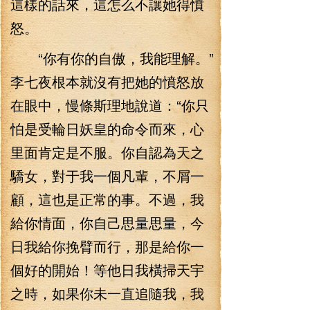
這樣的話來，這怎么不讓她得憤
怒。
“你有你的自傲，我能理解。”
李七夜根本就沒有把她的憤怒放
在眼中，慢條斯理地說道：“你只
怕是受輪日妖皇的命令而來，心
里面肯定是不服。你自認為天之
驕女，對于我一個凡輩，不屑一
顧，這也是正常的事。不過，我
給你情面，你自己思量思量，今
日我給你挽臂而行，那是給你一
個好的開始！等他日我橫掃天宇
之時，如果你未一直追隨我，我