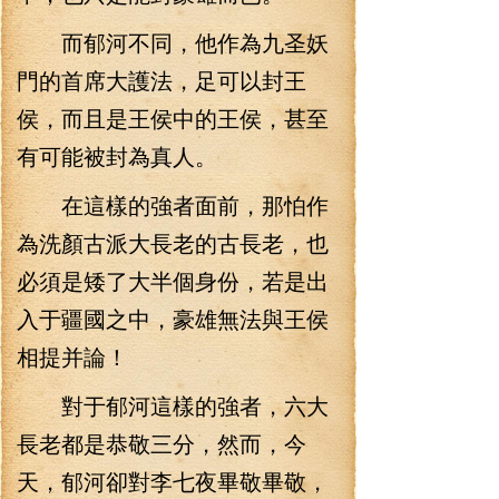
而郁河不同，他作為九圣妖
門的首席大護法，足可以封王
侯，而且是王侯中的王侯，甚至
有可能被封為真人。
在這樣的強者面前，那怕作
為洗顏古派大長老的古長老，也
必須是矮了大半個身份，若是出
入于疆國之中，豪雄無法與王侯
相提并論！
對于郁河這樣的強者，六大
長老都是恭敬三分，然而，今
天，郁河卻對李七夜畢敬畢敬，