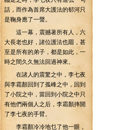
話，而作為首席大護法的郁河只
是鞠身應了一聲。
這一幕，震撼著所有人，六
大長老也好，諸位護法也罷，甚
至是所有的弟子，都是如此，一
時之間久久無法回過神來。
在諸人的震驚之中，李七夜
與李霜顏回到了孤峰之中，回到
了小院之中，當回到小院之中只
有他們兩個人之后，李霜顏摔開
了李七夜的手臂。
李霜顏冷冷地乜了他一眼，