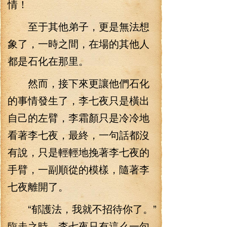
情！
至于其他弟子，更是無法想
象了，一時之間，在場的其他人
都是石化在那里。
然而，接下來更讓他們石化
的事情發生了，李七夜只是橫出
自己的左臂，李霜顏只是冷冷地
看著李七夜，最終，一句話都沒
有說，只是輕輕地挽著李七夜的
手臂，一副順從的模樣，隨著李
七夜離開了。
“郁護法，我就不招待你了。”
臨走之時，李七夜只有這么一句