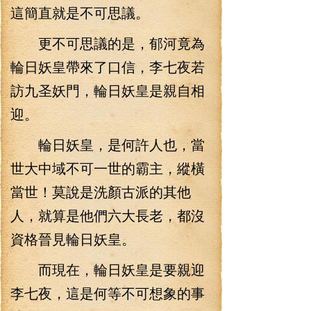
這簡直就是不可思議。
更不可思議的是，郁河竟為
輪日妖皇帶來了口信，李七夜若
訪九圣妖門，輪日妖皇是親自相
迎。
輪日妖皇，是何許人也，當
世大中域不可一世的霸主，縱橫
當世！莫說是洗顏古派的其他
人，就算是他們六大長老，都沒
資格晉見輪日妖皇。
而現在，輪日妖皇是要親迎
李七夜，這是何等不可想象的事