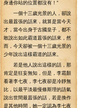
身邊你站的位置都沒有！”
一個十三歲光景的人，卻說
出最囂張的話來，就算是當今天
才，當今出身于古國皇子，都不
敢說出如此霸道囂張的話來，然
而，今天卻被一個十三歲光景的
少年說出這樣霸道的話來。
若是他人說出這樣的話，那
肯定是狂妄無知，但是，李霜顏
看著李七夜，李七夜卻是冷靜無
比，以最平淡最慢條斯理的語氣
說出世間最囂張的話，若是換作
是其他時間，她一定認為李七夜