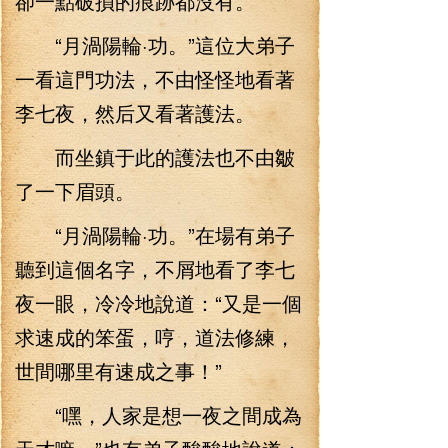
卻一點破損的痕跡都沒有。
“月渦陽輪·功。”這位大弟子
一看這門功法，不由怪怪地看著
李七夜，然后又看著護法。
而坐鎮于此的護法也不由皺
了一下眉頭。
“月渦陽輪·功。”在場有弟子
聽到這個名字，不屑地看了李七
夜一眼，冷冷地說道：“又是一個
求速成的笨蛋，哼，道法修練，
世間哪里有速成之事！”
“嘿，人家是想一夜之間成為