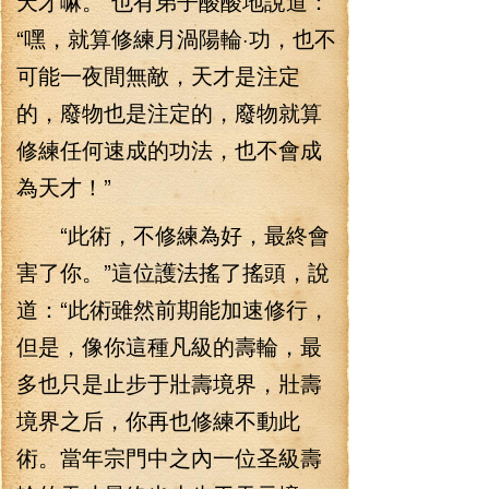
天才嘛。”也有弟子酸酸地說道：
“嘿，就算修練月渦陽輪·功，也不
可能一夜間無敵，天才是注定
的，廢物也是注定的，廢物就算
修練任何速成的功法，也不會成
為天才！”
“此術，不修練為好，最終會
害了你。”這位護法搖了搖頭，說
道：“此術雖然前期能加速修行，
但是，像你這種凡級的壽輪，最
多也只是止步于壯壽境界，壯壽
境界之后，你再也修練不動此
術。當年宗門中之內一位圣級壽