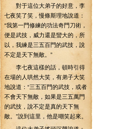
對于這位大弟子的好意，李
七夜笑了笑，慢條斯理地說道：
“我第一門修練的功法奇門刀術，
便是武技，威力還是蠻大的，所
以，我練是三五百門的武技，說
不定是天下無敵。”
李七夜這樣的話，頓時引得
在場的人哄然大笑，有弟子大笑
地說道：“三五百門的武技，或者
不會天下無敵，如果是三五萬門
的武技，說不定是真的天下無
敵。”說到這里，他是嘲笑起來。
這位大弟子搖頭沉聲說道：