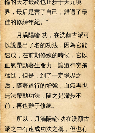
輪的天才最終也止步于天元境
界，最后是害了自己，錯過了最
佳的修練年紀。”
月渦陽輪·功，在洗顏古派可
以說是出了名的功法，因為它能
速成，在前期修練的時候，它以
血氣帶動著生命力，讓道行突飛
猛進，但是，到了一定境界之
后，隨著道行的增強，血氣再也
無法帶動功法，隨之是滯步不
前，再也難于修練。
所以，月渦陽輪·功在洗顏古
派之中有速成功法之稱，但也有