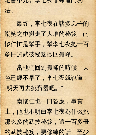
法。
最終，李七夜在諸多弟子的
嘲笑之中搬走了大堆的秘笈，南
懷仁忙是幫手，幫李七夜把一百
多冊的武技秘笈搬回孤峰。
當他們回到孤峰的時候，天
色已經不早了，李七夜就說道：
“明天再去挑寶器吧。”
南懷仁也一口答應，事實
上，他也不明白李七夜為什么挑
那么多的武技秘笈，這一百多冊
的武技秘笈，要修練的話，至少