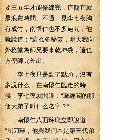
要三五年才能修練完，這簡直就
是浪費時間。不過，見李七夜胸
有成竹，南懷仁也不多過問，他
就說道：“這么多秘笈，明天我向
外務堂為師兄要來乾坤袋，這也
方便師兄外出。”
李七夜只是點了點頭，沒有
多說什么，在南懷仁臨走的時
候，李七夜就問道：“藏經閣的那
個大弟子叫什么名字？”
南懷仁八面玲瓏立即說道：
“屈刀離，他與我們本是第三代弟