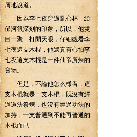
屑地說道。
因為李七夜穿過亂心林，給
郁河很深刻的印象，所以，他雙
目一聚，打開天眼，仔細觀看李
七夜這支木棍，他還真有心怕李
七夜這支木棍是一件仙帝所煉的
寶物。
但是，不論他怎么樣看，這
支木棍就是一支木棍，既沒有經
過道法祭煉，也沒有經過功法的
加持，一支普通到不能再普通的
木棍而已。