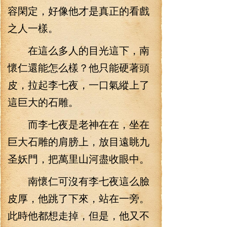
容閑定，好像他才是真正的看戲
之人一樣。
在這么多人的目光這下，南
懷仁還能怎么樣？他只能硬著頭
皮，拉起李七夜，一口氣縱上了
這巨大的石雕。
而李七夜是老神在在，坐在
巨大石雕的肩膀上，放目遠眺九
圣妖門，把萬里山河盡收眼中。
南懷仁可沒有李七夜這么臉
皮厚，他跳了下來，站在一旁。
此時他都想走掉，但是，他又不