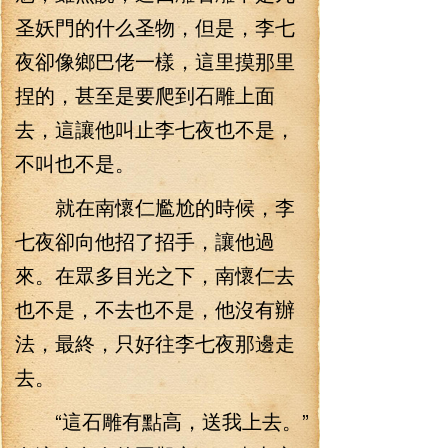
圣妖門的什么圣物，但是，李七
夜卻像鄉巴佬一樣，這里摸那里
捏的，甚至是要爬到石雕上面
去，這讓他叫止李七夜也不是，
不叫也不是。
就在南懷仁尷尬的時候，李
七夜卻向他招了招手，讓他過
來。在眾多目光之下，南懷仁去
也不是，不去也不是，他沒有辦
法，最終，只好往李七夜那邊走
去。
“這石雕有點高，送我上去。”