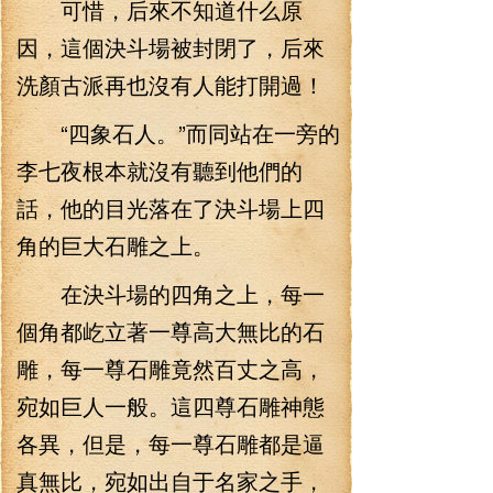
可惜，后來不知道什么原
因，這個決斗場被封閉了，后來
洗顏古派再也沒有人能打開過！
“四象石人。”而同站在一旁的
李七夜根本就沒有聽到他們的
話，他的目光落在了決斗場上四
角的巨大石雕之上。
在決斗場的四角之上，每一
個角都屹立著一尊高大無比的石
雕，每一尊石雕竟然百丈之高，
宛如巨人一般。這四尊石雕神態
各異，但是，每一尊石雕都是逼
真無比，宛如出自于名家之手，