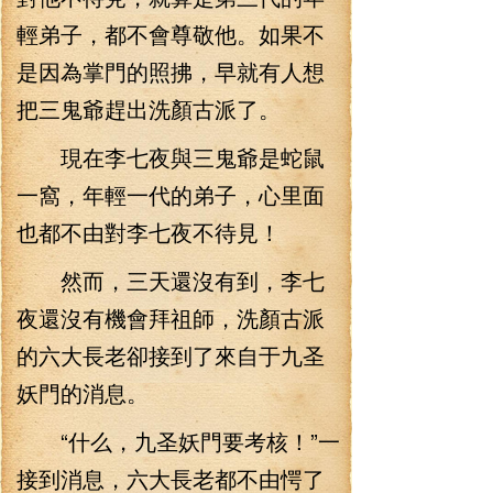
輕弟子，都不會尊敬他。如果不
是因為掌門的照拂，早就有人想
把三鬼爺趕出洗顏古派了。
現在李七夜與三鬼爺是蛇鼠
一窩，年輕一代的弟子，心里面
也都不由對李七夜不待見！
然而，三天還沒有到，李七
夜還沒有機會拜祖師，洗顏古派
的六大長老卻接到了來自于九圣
妖門的消息。
“什么，九圣妖門要考核！”一
接到消息，六大長老都不由愕了