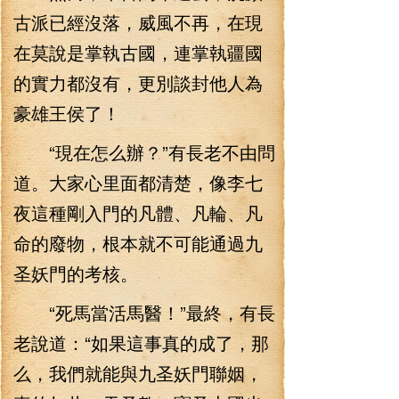
古派已經沒落，威風不再，在現
在莫說是掌執古國，連掌執疆國
的實力都沒有，更別談封他人為
豪雄王侯了！
“現在怎么辦？”有長老不由問
道。大家心里面都清楚，像李七
夜這種剛入門的凡體、凡輪、凡
命的廢物，根本就不可能通過九
圣妖門的考核。
“死馬當活馬醫！”最終，有長
老說道：“如果這事真的成了，那
么，我們就能與九圣妖門聯姻，