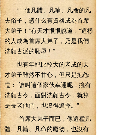
“一個凡體、凡輪、凡命的凡
夫俗子，憑什么有資格成為首席
大弟子！”有天才恨恨說道：“這樣
的人成為首席大弟子，乃是我們
洗顏古派的恥辱！”
也有年紀比較大的老成的天
才弟子雖然不甘心，但只是抱怨
道：“誰叫這個家伙幸運呢，擁有
洗顏古令，面對洗顏古令，就算
是長老他們，也沒得選擇。”
“首席大弟子而已，像這種凡
體、凡輪、凡命的廢物，也沒有