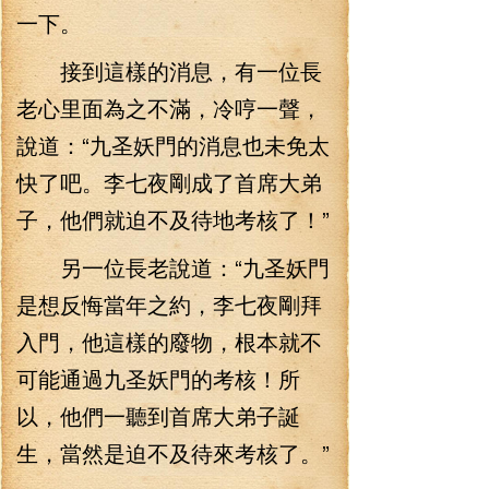
一下。
接到這樣的消息，有一位長
老心里面為之不滿，冷哼一聲，
說道：“九圣妖門的消息也未免太
快了吧。李七夜剛成了首席大弟
子，他們就迫不及待地考核了！”
另一位長老說道：“九圣妖門
是想反悔當年之約，李七夜剛拜
入門，他這樣的廢物，根本就不
可能通過九圣妖門的考核！所
以，他們一聽到首席大弟子誕
生，當然是迫不及待來考核了。”