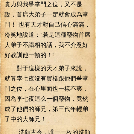
實力與我爭掌門之位，又不是
說，首席大弟子一定就會成為掌
門！”也有天才對自己信心滿滿，
冷笑地說道：“若是這種廢物首席
大弟子不識相的話，我不介意好
好教訓他一頓的！”
對于這樣的天才弟子來說，
就算李七夜沒有資格跟他們爭掌
門之位，在心里面也一樣不爽，
因為李七夜這么一個廢物，竟然
成了他們的師兄，第三代年輕弟
子中的大師兄！
“洗顏古令，唯一一枚的洗顏