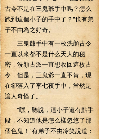
古令不是在三鬼爺手中嗎？怎么
跑到這個小子的手中了？”也有弟
子不由為之好奇。
三鬼爺手中有一枚洗顏古令
一直以來都不是什么天大的秘
密，洗顏古派一直想收回這枚古
令，但是，三鬼爺一直不肯，現
在卻落入了李七夜手中，當然是
讓人奇怪了。
“嘿，聽說，這小子還有點手
段，不知道他是怎么樣忽悠了那
個色鬼！”有弟子不由冷笑說道：