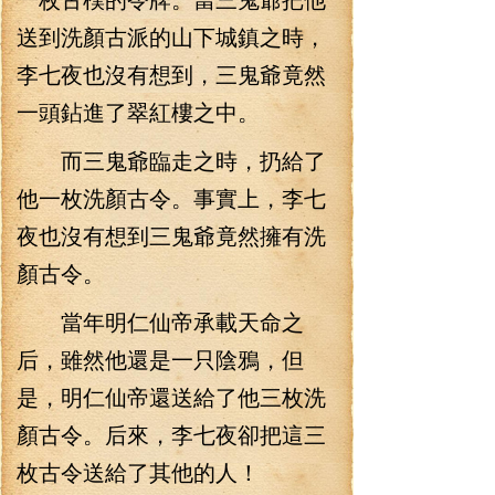
送到洗顏古派的山下城鎮之時，
李七夜也沒有想到，三鬼爺竟然
一頭鉆進了翠紅樓之中。
而三鬼爺臨走之時，扔給了
他一枚洗顏古令。事實上，李七
夜也沒有想到三鬼爺竟然擁有洗
顏古令。
當年明仁仙帝承載天命之
后，雖然他還是一只陰鴉，但
是，明仁仙帝還送給了他三枚洗
顏古令。后來，李七夜卻把這三
枚古令送給了其他的人！