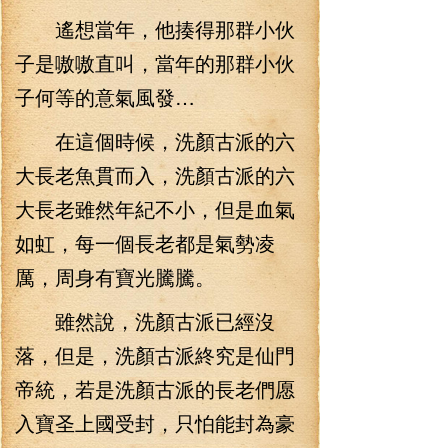
遙想當年，他揍得那群小伙
子是嗷嗷直叫，當年的那群小伙
子何等的意氣風發…
在這個時候，洗顏古派的六
大長老魚貫而入，洗顏古派的六
大長老雖然年紀不小，但是血氣
如虹，每一個長老都是氣勢凌
厲，周身有寶光騰騰。
雖然說，洗顏古派已經沒
落，但是，洗顏古派終究是仙門
帝統，若是洗顏古派的長老們愿
入寶圣上國受封，只怕能封為豪