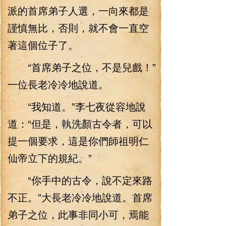
派的首席弟子人選，一向來都是
謹慎無比，否則，就不會一直空
著這個位子了。
“首席弟子之位，不是兒戲！”
一位長老冷冷地說道。
“我知道。”李七夜從容地說
道：“但是，執洗顏古令者，可以
提一個要求，這是你們師祖明仁
仙帝立下的規紀。”
“你手中的古令，說不定來路
不正。”大長老冷冷地說道。首席
弟子之位，此事非同小可，焉能