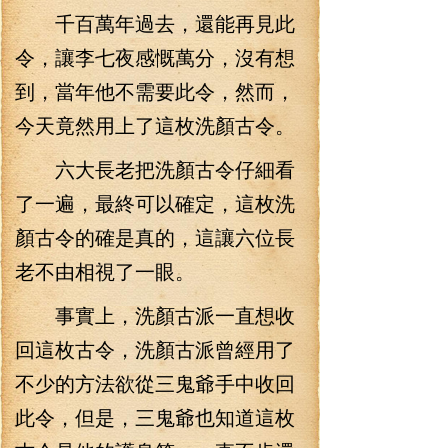
千百萬年過去，還能再見此
令，讓李七夜感慨萬分，沒有想
到，當年他不需要此令，然而，
今天竟然用上了這枚洗顏古令。
六大長老把洗顏古令仔細看
了一遍，最終可以確定，這枚洗
顏古令的確是真的，這讓六位長
老不由相視了一眼。
事實上，洗顏古派一直想收
回這枚古令，洗顏古派曾經用了
不少的方法欲從三鬼爺手中收回
此令，但是，三鬼爺也知道這枚