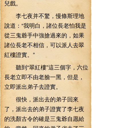
兒戲。
李七夜并不驚，慢條斯理地
說道：“我明白，諸位長老怕我是
從三鬼爺手中強搶過來的，如果
諸位長老不相信，可以派人去翠
紅樓證實。”
聽到“翠紅樓”這三個字，六位
長老立即不由老臉一黑，但是，
立即派出弟子去證實。
很快，派出去的弟子回來
了，派出去的弟子證實了李七夜
的洗顏古令的確是三鬼爺自愿給