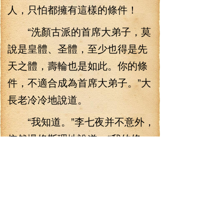
人，只怕都擁有這樣的條件！
“洗顏古派的首席大弟子，莫
說是皇體、圣體，至少也得是先
天之體，壽輪也是如此。你的條
件，不適合成為首席大弟子。”大
長老冷冷地說道。
“我知道。”李七夜并不意外，
依然慢條斯理地說道：“我的條
件，就是成為首席大弟子！”
“你——”李七夜這樣的話，頓
時讓其他長老大怒，李七夜這樣
的體質根本就不能成為首席大弟