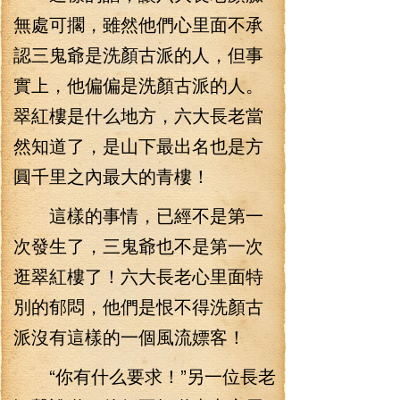
無處可擱，雖然他們心里面不承
認三鬼爺是洗顏古派的人，但事
實上，他偏偏是洗顏古派的人。
翠紅樓是什么地方，六大長老當
然知道了，是山下最出名也是方
圓千里之內最大的青樓！
這樣的事情，已經不是第一
次發生了，三鬼爺也不是第一次
逛翠紅樓了！六大長老心里面特
別的郁悶，他們是恨不得洗顏古
派沒有這樣的一個風流嫖客！
“你有什么要求！”另一位長老