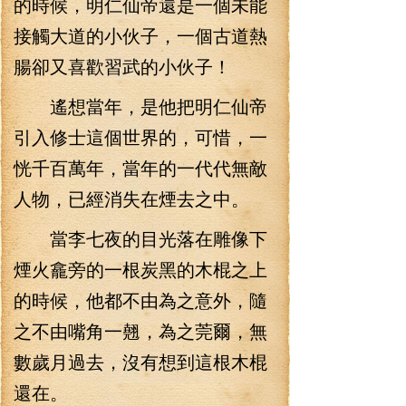
的時候，明仁仙帝還是一個未能
接觸大道的小伙子，一個古道熱
腸卻又喜歡習武的小伙子！
遙想當年，是他把明仁仙帝
引入修士這個世界的，可惜，一
恍千百萬年，當年的一代代無敵
人物，已經消失在煙去之中。
當李七夜的目光落在雕像下
煙火龕旁的一根炭黑的木棍之上
的時候，他都不由為之意外，隨
之不由嘴角一翹，為之莞爾，無
數歲月過去，沒有想到這根木棍
還在。