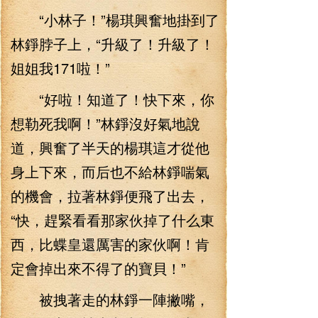
“小林子！”楊琪興奮地掛到了
林錚脖子上，“升級了！升級了！
姐姐我171啦！”
“好啦！知道了！快下來，你
想勒死我啊！”林錚沒好氣地說
道，興奮了半天的楊琪這才從他
身上下來，而后也不給林錚喘氣
的機會，拉著林錚便飛了出去，
“快，趕緊看看那家伙掉了什么東
西，比蝶皇還厲害的家伙啊！肯
定會掉出來不得了的寶貝！”
被拽著走的林錚一陣撇嘴，