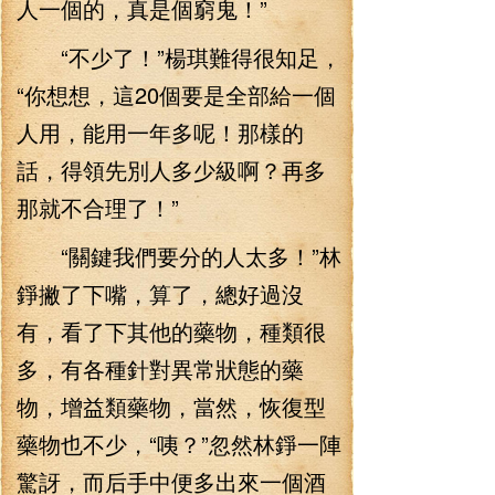
人一個的，真是個窮鬼！”
“不少了！”楊琪難得很知足，
“你想想，這20個要是全部給一個
人用，能用一年多呢！那樣的
話，得領先別人多少級啊？再多
那就不合理了！”
“關鍵我們要分的人太多！”林
錚撇了下嘴，算了，總好過沒
有，看了下其他的藥物，種類很
多，有各種針對異常狀態的藥
物，增益類藥物，當然，恢復型
藥物也不少，“咦？”忽然林錚一陣
驚訝，而后手中便多出來一個酒