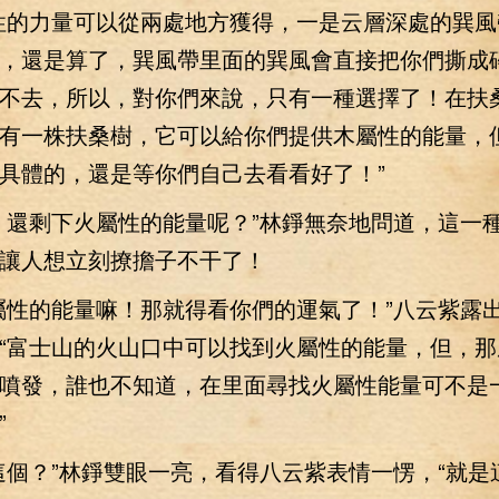
性的力量可以從兩處地方獲得，一是云層深處的巽風
，還是算了，巽風帶里面的巽風會直接把你們撕成
不去，所以，對你們來說，只有一種選擇了！在扶
有一株扶桑樹，它可以給你們提供木屬性的能量，
具體的，還是等你們自己去看看好了！”
還剩下火屬性的能量呢？”林錚無奈地問道，這一
讓人想立刻撩擔子不干了！
性的能量嘛！那就得看你們的運氣了！”八云紫露
“富士山的火山口中可以找到火屬性的能量，但，那
噴發，誰也不知道，在里面尋找火屬性能量可不是
”
？”林錚雙眼一亮，看得八云紫表情一愣，“就是