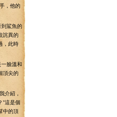
手，他的
看到鯊魚的
較詫異的
過，此時
是一臉溫和
個頂尖的
我介紹，
”這是個
幫中的頂