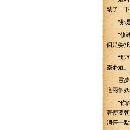
敲了一下
“那是
“修建房
個是委托
“那可
靈夢道。
靈夢終
這兩個妖
“你說什
著便要朝
消停一點