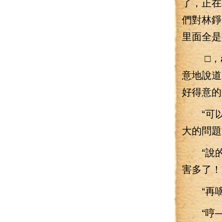
了，正在
們對林錚
里面全是
□，a↘
意地說道
好得意的
“可以啊
大的問題
“說的我
害多了！
“再嘀
“哼—