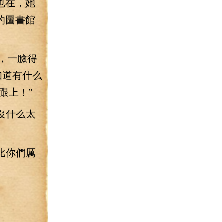
也在，她
的圖書館
，一臉得
知道有什么
跟上！”
沒什么太
比你們厲