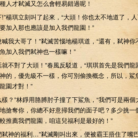
種人才弒滅又怎么會輕易錯過呢！
”楊琪立刻叫了起來，“大頭！你也太不地道了，人
要加入那也應該是加入我們龍園！”
我大哥了！”弒滅苦惱地楊琪道，“還有，弒神你
魚加入我們弒神也一樣嘛！”
不對了大頭！”春風反駁道，“琪琪首先是我們龍
神的，優先級不一樣，你可別偷換概念，所以，鯊
龍園才對！”
？”林錚用胳膊肘子撞了下鯊魚，“我們可是兩個
地搶奪你，你總不好意掃我們的面子吧？多少挑一
較推薦我們龍園，咱這兒福利是最好的！”
弒神的福利…”弒滅剛叫出來，便被霸王捂住了嘴