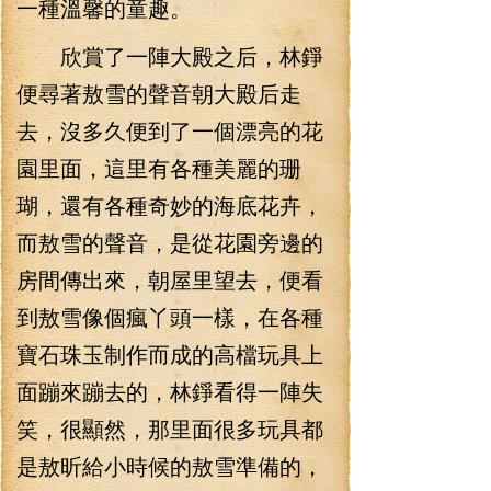
一種溫馨的童趣。
欣賞了一陣大殿之后，林錚
便尋著敖雪的聲音朝大殿后走
去，沒多久便到了一個漂亮的花
園里面，這里有各種美麗的珊
瑚，還有各種奇妙的海底花卉，
而敖雪的聲音，是從花園旁邊的
房間傳出來，朝屋里望去，便看
到敖雪像個瘋丫頭一樣，在各種
寶石珠玉制作而成的高檔玩具上
面蹦來蹦去的，林錚看得一陣失
笑，很顯然，那里面很多玩具都
是敖昕給小時候的敖雪準備的，