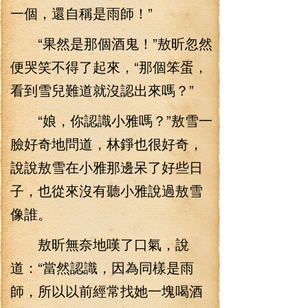
一個，還自稱是雨師！”
“果然是那個酒鬼！”敖昕忽然
便哭笑不得了起來，“那個笨蛋，
看到雪兒難道就沒認出來嗎？”
“娘，你認識小雅嗎？”敖雪一
臉好奇地問道，林錚也很好奇，
說說敖雪在小雅那邊呆了好些日
子，也從來沒有聽小雅說過敖雪
像誰。
敖昕無奈地嘆了口氣，說
道：“當然認識，因為同樣是雨
師，所以以前經常找她一塊喝酒