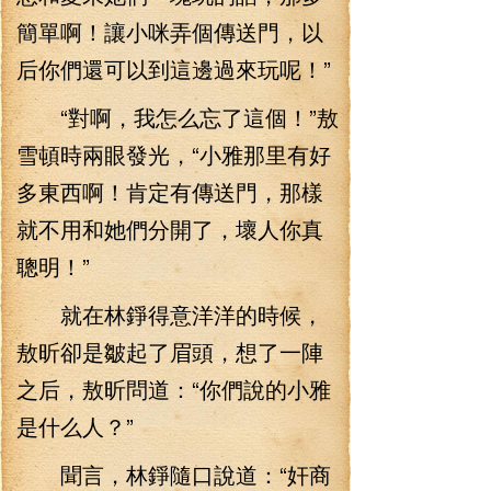
簡單啊！讓小咪弄個傳送門，以
后你們還可以到這邊過來玩呢！”
“對啊，我怎么忘了這個！”敖
雪頓時兩眼發光，“小雅那里有好
多東西啊！肯定有傳送門，那樣
就不用和她們分開了，壞人你真
聰明！”
就在林錚得意洋洋的時候，
敖昕卻是皺起了眉頭，想了一陣
之后，敖昕問道：“你們說的小雅
是什么人？”
聞言，林錚隨口說道：“奸商