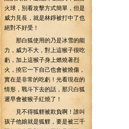
火球，別看攻擊方式簡單，但是
威力見長，就是林錚被打中了也
絕對不好受！
那白狐使用的乃是冰雪的能
力，威力不大，對上這猴子很吃
虧，加上這猴子身上燃燒著烈
火，撓它一下自己也會被燒傷，
實在是非常的吃虧！光看現在的
情形，戰斗下去的話，那只白狐
遲早會被猴子紅燒了！
見不得狐貍被欺負啊！誰叫
孩子他娘就是狐貍，要是被三千