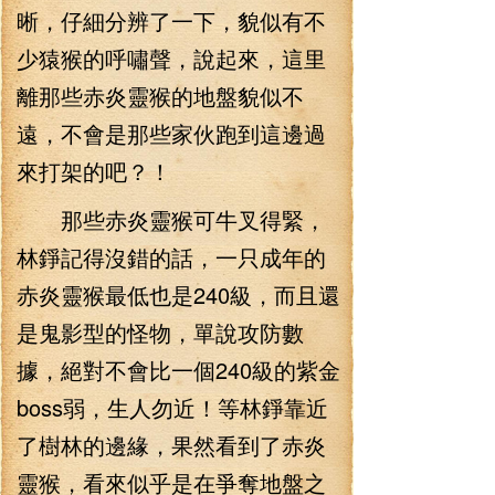
晰，仔細分辨了一下，貌似有不
少猿猴的呼嘯聲，說起來，這里
離那些赤炎靈猴的地盤貌似不
遠，不會是那些家伙跑到這邊過
來打架的吧？！
那些赤炎靈猴可牛叉得緊，
林錚記得沒錯的話，一只成年的
赤炎靈猴最低也是240級，而且還
是鬼影型的怪物，單說攻防數
據，絕對不會比一個240級的紫金
boss弱，生人勿近！等林錚靠近
了樹林的邊緣，果然看到了赤炎
靈猴，看來似乎是在爭奪地盤之