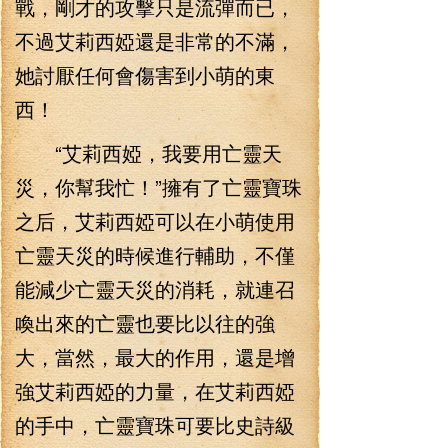
戰，剛才的攻擊只是流彈而已，
不過艾莉西婭還是非常的不滿，
她討厭任何會傷害到小萌的東
西！
“艾莉西婭，我要用亡靈天
災，你幫我忙！”擁有了亡靈寶珠
之后，艾莉西婭可以在小萌使用
亡靈天災的時候進行輔助，不僅
能減少亡靈天災的消耗，就連召
喚出來的亡靈也要比以往的強
大，當然，最大的作用，還是增
強艾莉西婭的力量，在艾莉西婭
的手中，亡靈寶珠可要比史詩級