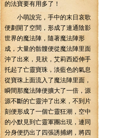
的法寶要有用多了！
小萌說完，手中的末日哀歌
便劃開了空間，形成了連通陰影
世界的魔法陣，隨著魔法陣形
成，大量的骷髏便從魔法陣里面
沖了出來，見狀，艾莉西婭伸手
托起了亡靈寶珠，淡藍色的氣息
從寶珠上面流入了魔法陣里面，
瞬間那魔法陣便擴大了一倍，源
源不斷的亡靈沖了出來，不到片
刻便形成了一個亡靈狂潮，空中
的小默見到亡靈軍團出現，連同
分身便扔出了四張誘捕網，將四