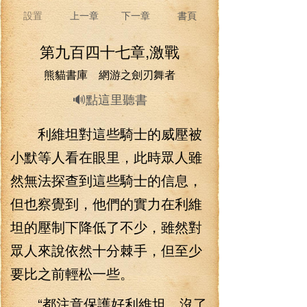
設置
上一章
下一章
書頁
第九百四十七章,激戰
熊貓書庫 網游之劍刃舞者
🔊點這里聽書
利維坦對這些騎士的威壓被
小默等人看在眼里，此時眾人雖
然無法探查到這些騎士的信息，
但也察覺到，他們的實力在利維
坦的壓制下降低了不少，雖然對
眾人來說依然十分棘手，但至少
要比之前輕松一些。
“都注意保護好利維坦，沒了