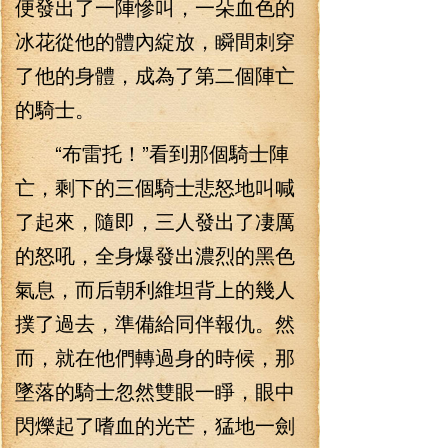
便發出了一陣慘叫，一朵血色的
冰花從他的體內綻放，瞬間刺穿
了他的身體，成為了第二個陣亡
的騎士。
“布雷托！”看到那個騎士陣
亡，剩下的三個騎士悲怒地叫喊
了起來，隨即，三人發出了凄厲
的怒吼，全身爆發出濃烈的黑色
氣息，而后朝利維坦背上的幾人
撲了過去，準備給同伴報仇。然
而，就在他們轉過身的時候，那
墜落的騎士忽然雙眼一睜，眼中
閃爍起了嗜血的光芒，猛地一劍