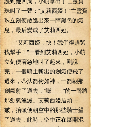
護到她四周，小萌拿出了亡靈寶
珠叫了一聲：“艾莉西婭！”亡靈寶
珠立刻便散逸出來一陣黑色的氣
息，最后變成了艾莉西婭。
“艾莉西婭，快！我們得趕緊
找幫手！”一看到艾莉西婭，小萌
立刻便著急地叫了起來，剛說
完，一個騎士斬出的劍氣便飛了
過來，蒂法箭術如神，一箭朝那
劍氣射了過去，“嘭——”的一聲將
那劍氣湮滅。艾莉西婭眉頭一
皺，抬頭便朝空中的那些騎士望
了過去，此時，空中正在展開混