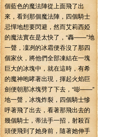
個藍色的魔法陣從上面飛了出
來，看到那個魔法陣，四個騎士
忌憚地想要閃避，然而艾莉西婭
的魔法實在是太快了，“轟——”地
一聲，凜冽的冰霜便吞沒了那四
個家伙，將他們全部凍結在一塊
巨大的冰塊中，就在這時，有希
的魔神咆哮著出現，揮起火焰巨
劍便朝那冰塊劈了下去，“嘭——”
地一聲，冰塊炸裂，四個騎士慘
呼著飛了出去，看著那飛出去的
幾個騎士，蒂法手一招，射殺百
頭便飛到了她身前，隨著她伸手