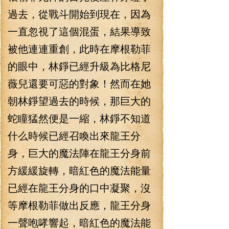
過去，從戰斗開始到現在，因為
一直忽視了這個混蛋，結果導致
被他連連重創，此時在摩根勒菲
的眼中，林錚已經升級為比格尼
薇兒還要可惡的對象！然而在她
朝林錚望過去的時候，那巨大的
蛇瞳猛然便是一縮，林錚不知道
什么時候已經召喚出來龍王分
身，巨大的魔法陣在龍王分身前
方緩緩旋轉，暗紅色的魔法能量
已經在龍王分身的口中凝聚，沒
等摩根勒菲做出反應，龍王分身
一聲咆哮響起，暗紅色的魔法能