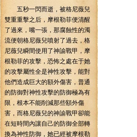
五秒一閃而逝，被格尼薇兒
雙重重擊之后，摩根勒菲便清醒
了過來，嘴一張，那腐蝕性的濁
流便朝格尼薇兒噴射了過去，格
尼薇兒瞬間使用了神諭戰甲，摩
根勒菲的攻擊，恐怖之處在于她
的攻擊屬性全是神性攻擊，能對
他們造成巨大的額外傷害，普通
的防御對神性攻擊的防御極為有
限，根本不能削減那些額外傷
害，而格尼薇兒的神諭戰甲卻能
在短時間內讓自己的防御全部轉
換為神性防御，她已經被摩根勒