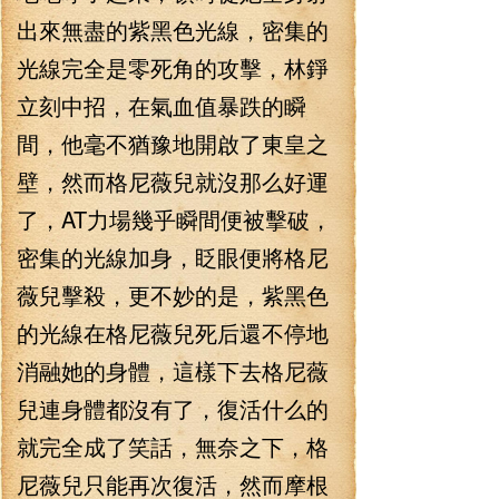
出來無盡的紫黑色光線，密集的
光線完全是零死角的攻擊，林錚
立刻中招，在氣血值暴跌的瞬
間，他毫不猶豫地開啟了東皇之
壁，然而格尼薇兒就沒那么好運
了，AT力場幾乎瞬間便被擊破，
密集的光線加身，眨眼便將格尼
薇兒擊殺，更不妙的是，紫黑色
的光線在格尼薇兒死后還不停地
消融她的身體，這樣下去格尼薇
兒連身體都沒有了，復活什么的
就完全成了笑話，無奈之下，格
尼薇兒只能再次復活，然而摩根