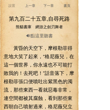
設置
上一章
下一章
書頁
第九百二十五章,自尋死路
熊貓書庫 網游之劍刃舞者
🔊點這里聽書
黃昏的天空下，摩根勒菲得
意地大笑了起來，“格尼薇兒，在
這一個世界，你永遠也不可能打
敗我的！去死吧！”話音落下，摩
根勒菲張口便噴吐出紫黑色的濁
流，那些東西一看就惡毒非常，
連空間都被其腐蝕，看到那些東
西朝自己噴射過來，格尼薇兒立