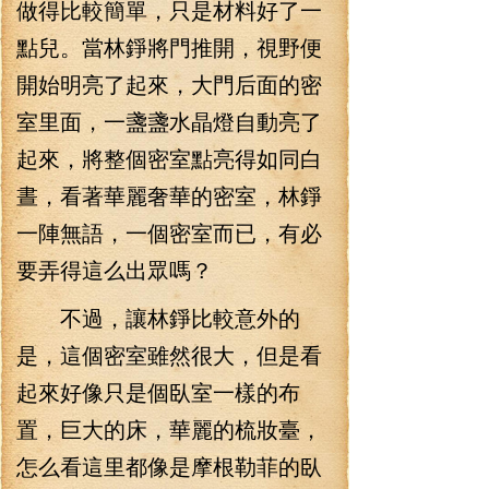
做得比較簡單，只是材料好了一
點兒。當林錚將門推開，視野便
開始明亮了起來，大門后面的密
室里面，一盞盞水晶燈自動亮了
起來，將整個密室點亮得如同白
晝，看著華麗奢華的密室，林錚
一陣無語，一個密室而已，有必
要弄得這么出眾嗎？
不過，讓林錚比較意外的
是，這個密室雖然很大，但是看
起來好像只是個臥室一樣的布
置，巨大的床，華麗的梳妝臺，
怎么看這里都像是摩根勒菲的臥