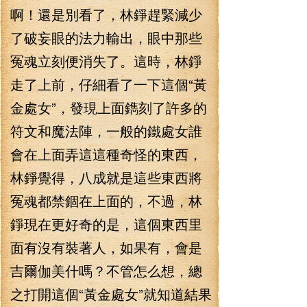
啊！還是別看了，林錚趕緊減少
了破妄眼的法力輸出，眼中那些
冤魂立刻便消失了。這時，林錚
走了上前，仔細看了一下這個“黃
金處女”，發現上面鐫刻了許多的
符文和魔法陣，一般的鐵處女誰
會在上面弄這這種奇怪的東西，
林錚覺得，八成就是這些東西將
冤魂都禁錮在上面的，不過，林
錚現在更好奇的是，這個東西里
面有沒有裝著人，如果有，會是
吉爾伽美什嗎？不管怎么想，總
之打開這個“黃金處女”就知道結果