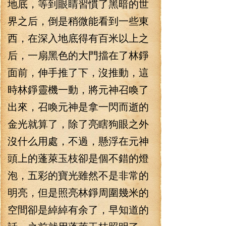
地底，等到眼睛習慣了黑暗的世
界之后，倒是稍微能看到一些東
西，在深入地底得有百米以上之
后，一扇黑色的大門擋在了林錚
面前，伸手推了下，沒推動，這
時林錚靈機一動，將元神召喚了
出來，召喚元神是拿一閃而逝的
金光就算了，除了亮瞎狗眼之外
沒什么用處，不過，懸浮在元神
頭上的蓬萊玉枝卻是個不錯的燈
泡，五彩的寶光雖然不是非常的
明亮，但是照亮林錚周圍幾米的
空間卻是綽綽有余了，早知道的