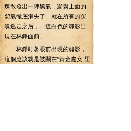
塊散發出一陣黑氣，凝聚上面的
怨氣徹底消失了。就在所有的冤
魂逃走之后，一道白色的魂影出
現在林錚面前。
林錚盯著眼前出現的魂影，
這個應該就是被關在“黃金處女”里
面的那個人了，“黃金處女”上面那
些符文和冤魂，說到底不過是為
了封印這個人的靈魂而存在的，
也不知道這個人到底怎么得罪了
摩根勒菲那個女人，居然要下這
種毒手。