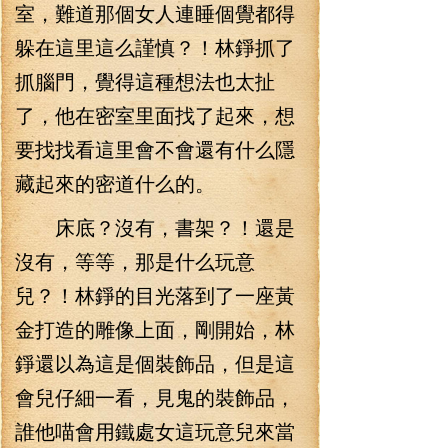
室，難道那個女人連睡個覺都得
躲在這里這么謹慎？！林錚抓了
抓腦門，覺得這種想法也太扯
了，他在密室里面找了起來，想
要找找看這里會不會還有什么隱
藏起來的密道什么的。
床底？沒有，書架？！還是
沒有，等等，那是什么玩意
兒？！林錚的目光落到了一座黃
金打造的雕像上面，剛開始，林
錚還以為這是個裝飾品，但是這
會兒仔細一看，見鬼的裝飾品，
誰他喵會用鐵處女這玩意兒來當