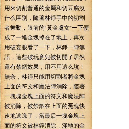
用來切割普通的金屬和切豆腐沒
什么區別，隨著林錚手中的切割
者舞動，眼前的“黃金處女”一下便
成了一堆金塊掉在了地上，再次
用破妄眼看了一下，林錚一陣無
語，這些破玩意兒被切開了居然
還有禁錮效果，用不用這么坑！
無奈，林錚只能用切割者將金塊
上面的符文和魔法陣消除，隨著
一塊塊金塊上面的符文和魔法陣
被消除，被禁錮在上面的冤魂快
速地逃逸了，當最后一塊金塊上
面的符文被林錚消除，滿地的金