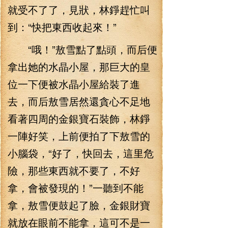
就受不了了，見狀，林錚趕忙叫
到：“快把東西收起來！”
“哦！”敖雪點了點頭，而后便
拿出她的水晶小屋，那巨大的皇
位一下便被水晶小屋給裝了進
去，而后敖雪居然還貪心不足地
看著四周的金銀寶石裝飾，林錚
一陣好笑，上前便拍了下敖雪的
小腦袋，“好了，快回去，這里危
險，那些東西就不要了，不好
拿，會被發現的！”一聽到不能
拿，敖雪便鼓起了臉，金銀財寶
就放在眼前不能拿，這可不是一