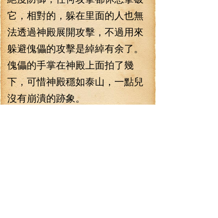
它，相對的，躲在里面的人也無
法透過神殿展開攻擊，不過用來
躲避傀儡的攻擊是綽綽有余了。
傀儡的手掌在神殿上面拍了幾
下，可惜神殿穩如泰山，一點兒
沒有崩潰的跡象。
晴明沉著臉盯著水之神殿，
“哼！還真是個結實的烏龜殼！”就
在這時候，一道偉岸的身影朝晴
明沖了過去，正是已經和晴明對
立的土蜘蛛，土蜘蛛的武器只是
他自己幻化出來的，之前被林錚