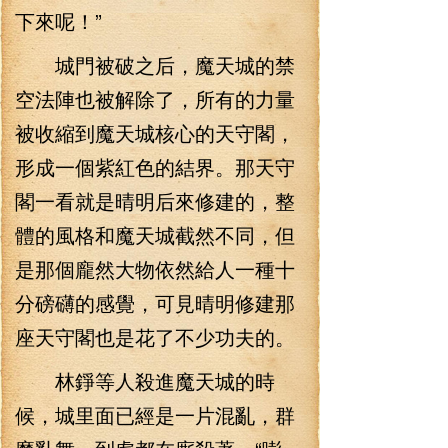
下來呢！”
城門被破之后，魔天城的禁
空法陣也被解除了，所有的力量
被收縮到魔天城核心的天守閣，
形成一個紫紅色的結界。那天守
閣一看就是晴明后來修建的，整
體的風格和魔天城截然不同，但
是那個龐然大物依然給人一種十
分磅礴的感覺，可見晴明修建那
座天守閣也是花了不少功夫的。
林錚等人殺進魔天城的時
候，城里面已經是一片混亂，群