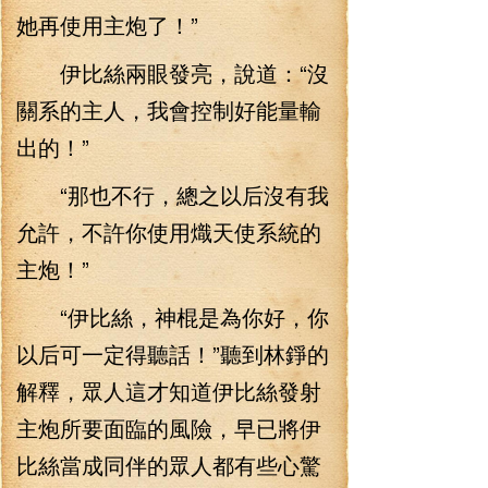
她再使用主炮了！”
伊比絲兩眼發亮，說道：“沒
關系的主人，我會控制好能量輸
出的！”
“那也不行，總之以后沒有我
允許，不許你使用熾天使系統的
主炮！”
“伊比絲，神棍是為你好，你
以后可一定得聽話！”聽到林錚的
解釋，眾人這才知道伊比絲發射
主炮所要面臨的風險，早已將伊
比絲當成同伴的眾人都有些心驚