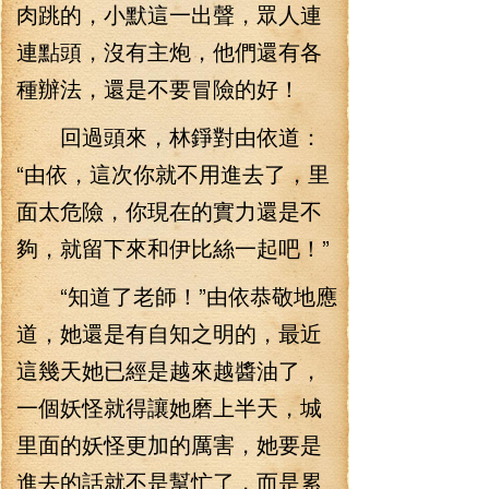
肉跳的，小默這一出聲，眾人連
連點頭，沒有主炮，他們還有各
種辦法，還是不要冒險的好！
回過頭來，林錚對由依道：
“由依，這次你就不用進去了，里
面太危險，你現在的實力還是不
夠，就留下來和伊比絲一起吧！”
“知道了老師！”由依恭敬地應
道，她還是有自知之明的，最近
這幾天她已經是越來越醬油了，
一個妖怪就得讓她磨上半天，城
里面的妖怪更加的厲害，她要是
進去的話就不是幫忙了，而是累