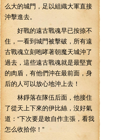
么大的城門，足以組織大軍直接
沖擊進去。
好戰的遠古戰魂早已按捺不
住，一看到城門被擊破，所有遠
古戰魂立刻咆哮著朝魔天城沖了
過去，這些遠古戰魂就是最堅實
的肉盾，有他們沖在最前面，身
后的人可以放心地沖上去！
林錚落在隊伍后面，他接住
了從天上下來的伊比絲，沒好氣
道：“下次要是敢自作主張，看我
怎么收拾你！”