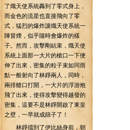
了熾天使系統轟到了零式身上，
而金色的流星也直接飛向了零
式，猛烈的爆炸讓熾天使系統一
陣冒煙，似乎隨時會爆炸的樣
子。然而，攻擊剛結束，熾天使
系統上面那一大片的槍口一下便
伸了出來，密集的粒子束如同雨
點一般射向了林錚兩人，同時，
兩排艙口打開，一大片的浮游炮
飛了出來，使得攻擊變得越發的
密集，這要不是林錚開啟了東皇
之壁，一早就成篩子了！
林錚擋到了伊比絲身前，朝