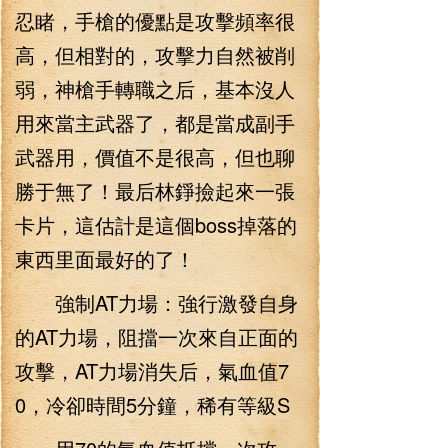
忍睹，手槍的優點是攻擊頻率很
高，但相對的，攻擊力自然被削
弱，神槍手轉職之后，基本沒人
用來當主武器了，都是當成副手
武器用，價值不是很高，但也聊
勝于無了！最后林錚撿起來一張
卡片，這估計是這個boss掉落的
東西里面最好的了！
強制AT力場：強行激發自身
的AT力場，阻擋一次來自正面的
攻擊，AT力場消失后，氣血值7
0，冷卻時間5分鐘，稀有等級S