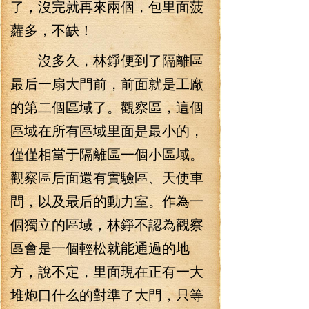
了，沒完就再來兩個，包里面菠
蘿多，不缺！
沒多久，林錚便到了隔離區
最后一扇大門前，前面就是工廠
的第二個區域了。觀察區，這個
區域在所有區域里面是最小的，
僅僅相當于隔離區一個小區域。
觀察區后面還有實驗區、天使車
間，以及最后的動力室。作為一
個獨立的區域，林錚不認為觀察
區會是一個輕松就能通過的地
方，說不定，里面現在正有一大
堆炮口什么的對準了大門，只等