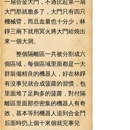
一扇合金大門，不過比起第一扇
大門那就脆多了，大門只有四只
機械臂，而且血量也十分少，林
錚三兩下就用冥火將大門給燒出
來一個大洞。
整個隔離區一共被分割成六
個區域，每個區域里面都是一大
群裝備精良的機器人，好在林錚
有沒事兒就合成菠蘿的習慣，包
里面堆了足夠多的菠蘿，對付隔
離區里面那些密集的機器人有奇
效，基本等到機器人追到合金門
后面時扔上個十來個就完事兒