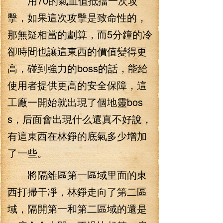
用70的氣血值抵擋一次攻
擊，如果這次攻擊是致命性的，
那無疑相當的劃算，而5分鐘的冷
卻時間也讓這東西的價值變得更
高，碰到強力的boss的話，能給
使用者提供更高的安全保障，這
工廠一開始就出現了個地靈bos
s，后面會出現什么還真不好說，
有這東西在林錚的底氣多少增加
了一些。
將隔離區第一區域里面的東
西打掃干凈，林錚走向了第二區
域，隔開第一和第二區域的還是