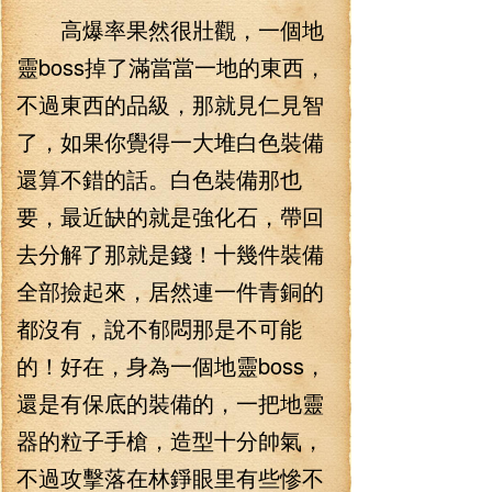
高爆率果然很壯觀，一個地
靈boss掉了滿當當一地的東西，
不過東西的品級，那就見仁見智
了，如果你覺得一大堆白色裝備
還算不錯的話。白色裝備那也
要，最近缺的就是強化石，帶回
去分解了那就是錢！十幾件裝備
全部撿起來，居然連一件青銅的
都沒有，說不郁悶那是不可能
的！好在，身為一個地靈boss，
還是有保底的裝備的，一把地靈
器的粒子手槍，造型十分帥氣，
不過攻擊落在林錚眼里有些慘不