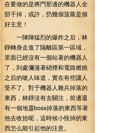
在要做的是將門那邊的機器人全
部干掉，或許，扔幾個菠蘿是個
好主意！
一陣陣猛烈的爆炸之后，林
錚轉身走進了隔離區第一區域，
里面已經沒有一個站著的機器人
了，到處彌漫著硝煙和電路燃燒
之后的嗆人味道，實在有些讓人
受不了。對于機器人雜兵掉落的
東西，林錚沒有去關注，前邊還
有一個地靈boss掉落的東西等著
他去收拾呢，這時候小怪掉的東
西怎么能引起他的注意。