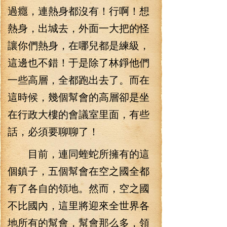
過癮，連熱身都沒有！行啊！想
熱身，出城去，外面一大把的怪
讓你們熱身，在哪兒都是練級，
這邊也不錯！于是除了林錚他們
一些高層，全都跑出去了。而在
這時候，幾個幫會的高層卻是坐
在行政大樓的會議室里面，有些
話，必須要聊聊了！
目前，連同蝰蛇所擁有的這
個鎮子，五個幫會在空之國全都
有了各自的領地。然而，空之國
不比國內，這里將迎來全世界各
地所有的幫會，幫會那么多，領