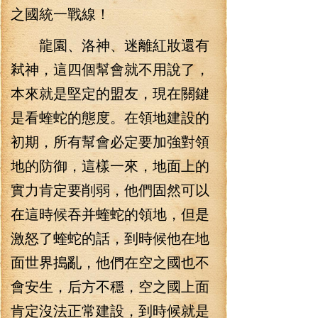
之國統一戰線！
龍園、洛神、迷離紅妝還有
弒神，這四個幫會就不用說了，
本來就是堅定的盟友，現在關鍵
是看蝰蛇的態度。在領地建設的
初期，所有幫會必定要加強對領
地的防御，這樣一來，地面上的
實力肯定要削弱，他們固然可以
在這時候吞并蝰蛇的領地，但是
激怒了蝰蛇的話，到時候他在地
面世界搗亂，他們在空之國也不
會安生，后方不穩，空之國上面
肯定沒法正常建設，到時候就是