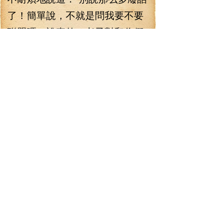
了！簡單說，不就是問我要不要
聯盟嗎？說真的，老子對和你們
聯盟還真是沒什么興趣，不過好
歹還養著幾萬的弟兄，要我們武
神加入同盟也可以，但我有一個
條件！”
“你有什么條件？”弒滅皺著眉
頭問道。
“天舞號！”蝰蛇說道，“既然
是同盟，那么，在我們攻打其他
城池的時候，天舞號也要過去幫
忙！不行的話那就算了！”