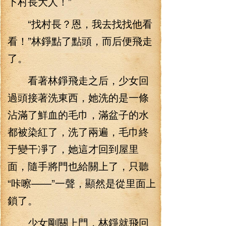
下村長大人！”
“找村長？恩，我去找找他看
看！”林錚點了點頭，而后便飛走
了。
看著林錚飛走之后，少女回
過頭接著洗東西，她洗的是一條
沾滿了鮮血的毛巾，滿盆子的水
都被染紅了，洗了兩遍，毛巾終
于變干凈了，她這才回到屋里
面，隨手將門也給關上了，只聽
“咔嚓——”一聲，顯然是從里面上
鎖了。
少女剛關上門，林錚就飛回