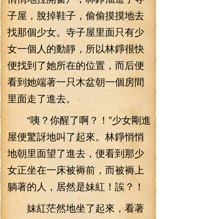
子屋，脫掉鞋子，偷偷摸摸地去
找那個少女。寺子屋里面只有少
女一個人的動靜，所以林錚很快
便找到了她所在的位置，而后便
看到她端著一只木盆朝一個房間
里面走了進去。
“咦？你醒了啊？！”少女剛進
屋便驚訝地叫了起來。林錚悄悄
地朝里面望了進去，便看到那少
女正坐在一床被褥前，而被褥上
躺著的人，居然是妹紅！誒？！
妹紅茫然地坐了起來，看著