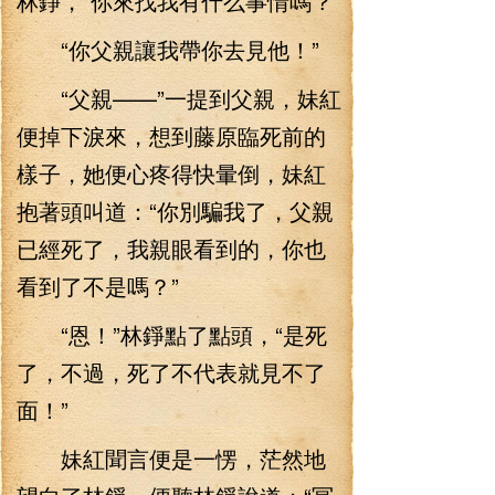
林錚，“你來找我有什么事情嗎？”
“你父親讓我帶你去見他！”
“父親——”一提到父親，妹紅
便掉下淚來，想到藤原臨死前的
樣子，她便心疼得快暈倒，妹紅
抱著頭叫道：“你別騙我了，父親
已經死了，我親眼看到的，你也
看到了不是嗎？”
“恩！”林錚點了點頭，“是死
了，不過，死了不代表就見不了
面！”
妹紅聞言便是一愣，茫然地