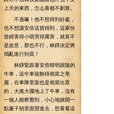
上天的東西，怎么看都不劃算。
不過嘛！他不想得到好處，
也不想讓安倍這貨得到，這家伙
曾經害得小萌哭得厲害，就算不
是故意，那也不行，林錚決定將
搗亂進行到底！
林錚緊跟著安倍晴明跟隨的
牛車，這牛車裝飾得相當之華
麗，在車隊里面也是相當出眾
的，大搖大擺地上了牛車，沒有
一個人能察覺到，小心地掀開一
點簾子朝里面望進去，想看看這