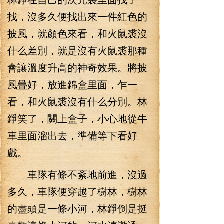
找，沒多久便找出來一件紅色的
披風，就顏色來看，和火鼠裘沒
什么差別，就是沒有火鼠裘那種
會讓溫度升高的神奇效果。將披
風疊好，放進錦盒里面，乍一
看，和火鼠裘沒有什么分別。林
錚笑了，關上盒子，小心地從牛
車里面溜出去，準備等下看好
戲。
車隊有條不紊地前進，沒過
多久，車隊便穿越了樹林，樹林
的盡頭是一條小河，林錚倒是挺