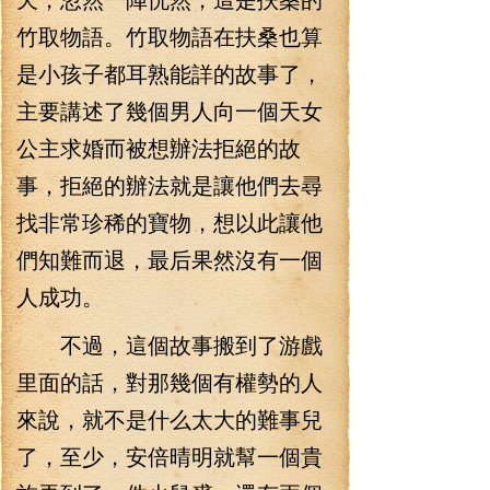
竹取物語。竹取物語在扶桑也算
是小孩子都耳熟能詳的故事了，
主要講述了幾個男人向一個天女
公主求婚而被想辦法拒絕的故
事，拒絕的辦法就是讓他們去尋
找非常珍稀的寶物，想以此讓他
們知難而退，最后果然沒有一個
人成功。
不過，這個故事搬到了游戲
里面的話，對那幾個有權勢的人
來說，就不是什么太大的難事兒
了，至少，安倍晴明就幫一個貴