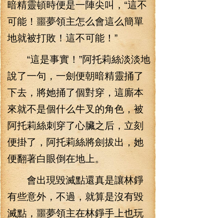
暗精靈頓時便是一陣尖叫，“這不
可能！噩夢領主怎么會這么簡單
地就被打敗！這不可能！”
“這是事實！”阿托莉絲淡淡地
說了一句，一劍便朝暗精靈捅了
下去，將她捅了個對穿，這廝本
來就不是個什么牛叉的角色，被
阿托莉絲刺穿了心臟之后，立刻
便掛了，阿托莉絲將劍拔出，她
便翻著白眼倒在地上。
會出現毀滅點還真是讓林錚
有些意外，不過，就算是沒有毀
滅點，噩夢領主在林錚手上也玩