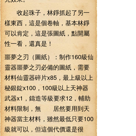
收起珠子，林錚抓起了另一
樣東西，這是個卷軸，基本林錚
可以肯定，這是張圖紙，點開屬
性一看，還真是！
噩夢之刃（圖紙）：制作160級仙
靈器噩夢之刃必備的圖紙，需要
材料仙靈器碎片x85，最上級以上
秘銀錠x100，100級以上天神器
武器x1，鑄造等級要求12，輔助
材料限制，無 居然要用到天
神器當主材料，雖然最低只要100
級就可以，但這個代價還是很