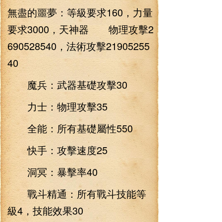
無盡的噩夢：等級要求160，力量
要求3000，天神器 物理攻擊2
690528540，法術攻擊21905255
40
魔兵：武器基礎攻擊30
力士：物理攻擊35
全能：所有基礎屬性550
快手：攻擊速度25
洞冥：暴擊率40
戰斗精通：所有戰斗技能等
級4，技能效果30