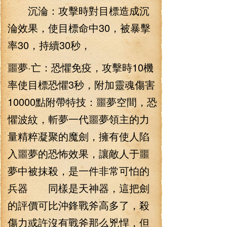
沉淪：攻擊時對目標造成沉
淪效果，使目標命中30，被暴擊
率30，持續30秒，
噩夢·亡：恐懼免疫，攻擊時10機
率使目標恐懼3秒，附加靈魂傷害
10000點附帶特技：噩夢空間，恐
懼波紋，斬夢一代噩夢領主的力
量精粹凝聚的魔劍，擁有使人陷
入噩夢的恐怖效果，讓敵人于噩
夢中被抹殺，是一件非常可怕的
兵器 同樣是天神器，這把劍
的評價可比沖鋒戰斧高多了，殺
傷力或許沒有戰斧那么兇悍，但