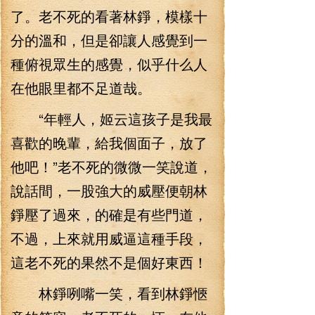
了。老不死的看著林錚，模樣十
分的溫和，但是卻讓人感覺到一
種俯視眾生的感覺，似乎什么人
在他眼里都不足道哉。
“年輕人，姬云這孩子是我最
喜歡的晚輩，給我個面子，放了
他吧！”老不死的微微一笑說道，
說話間，一股強大的威壓便朝林
錚壓了過來，的確是有些門道，
不過，上來就用威逼這種手段，
這老不死的果然不是個好東西！
林錚咧嘴一笑，看到林錚愜