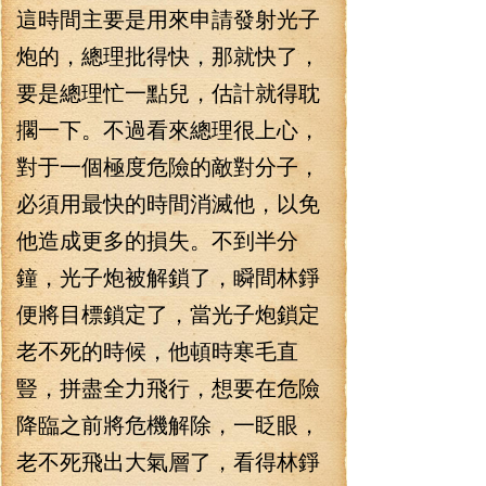
這時間主要是用來申請發射光子
炮的，總理批得快，那就快了，
要是總理忙一點兒，估計就得耽
擱一下。不過看來總理很上心，
對于一個極度危險的敵對分子，
必須用最快的時間消滅他，以免
他造成更多的損失。不到半分
鐘，光子炮被解鎖了，瞬間林錚
便將目標鎖定了，當光子炮鎖定
老不死的時候，他頓時寒毛直
豎，拼盡全力飛行，想要在危險
降臨之前將危機解除，一眨眼，
老不死飛出大氣層了，看得林錚