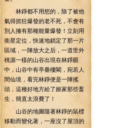
林錚都不用想的，除了被他
氣得抓狂爆發的老不死，不會有
別人擁有那種能量爆發！立刻用
衛星定位，快速地鎖定了那一片
區域，一陣放大之后，一道世外
桃源一樣的山谷出現在林錚眼
中，山谷中有亭臺樓閣，宛若人
間仙境，看完林錚便是一陣搖
頭，這種好地方給了姬家那些畜
生，簡直太浪費了！
山谷的地圖隨著林錚的鼠標
移動而變化著，一座沒了屋頂的