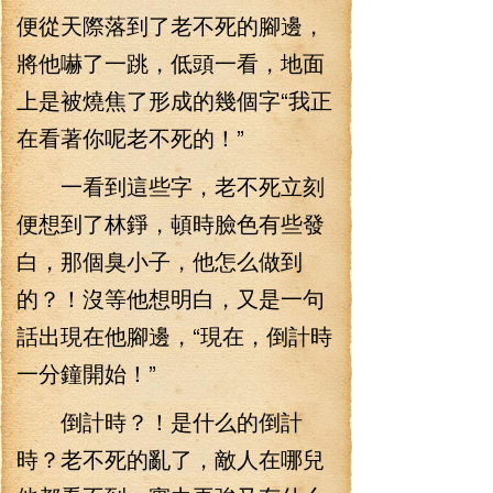
便從天際落到了老不死的腳邊，
將他嚇了一跳，低頭一看，地面
上是被燒焦了形成的幾個字“我正
在看著你呢老不死的！”
一看到這些字，老不死立刻
便想到了林錚，頓時臉色有些發
白，那個臭小子，他怎么做到
的？！沒等他想明白，又是一句
話出現在他腳邊，“現在，倒計時
一分鐘開始！”
倒計時？！是什么的倒計
時？老不死的亂了，敵人在哪兒