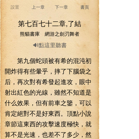
設置
上一章
下一章
書頁
第七百七十二章,了結
熊貓書庫 網游之劍刃舞者
🔊點這里聽書
第九個蛇頭被有希的混沌初
開炸得有些暈乎，摔了下腦袋之
后，再次對有希發起進攻，眼中
射出紅色的光線，雖然不知道是
什么效果，但有前車之鑒，可以
肯定絕對不是好東西。頂點小說
章節這東西的攻擊速度極快，就
算不是光速，也差不了多少，然