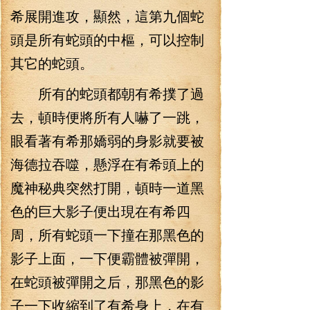
希展開進攻，顯然，這第九個蛇
頭是所有蛇頭的中樞，可以控制
其它的蛇頭。
所有的蛇頭都朝有希撲了過
去，頓時便將所有人嚇了一跳，
眼看著有希那嬌弱的身影就要被
海德拉吞噬，懸浮在有希頭上的
魔神秘典突然打開，頓時一道黑
色的巨大影子便出現在有希四
周，所有蛇頭一下撞在那黑色的
影子上面，一下便霸體被彈開，
在蛇頭被彈開之后，那黑色的影
子一下收縮到了有希身上，在有