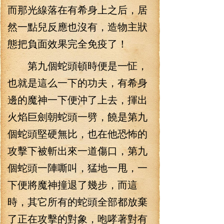
而那光線落在有希身上之后，居
然一點兒反應也沒有，造物主狀
態把負面效果完全免疫了！
第九個蛇頭頓時便是一怔，
也就是這么一下的功夫，有希身
邊的魔神一下便沖了上去，揮出
火焰巨劍朝蛇頭一劈，饒是第九
個蛇頭堅硬無比，也在他恐怖的
攻擊下被斬出來一道傷口，第九
個蛇頭一陣嘶叫，猛地一甩，一
下便將魔神撞退了幾步，而這
時，其它所有的蛇頭全部都放棄
了正在攻擊的對象，咆哮著對有