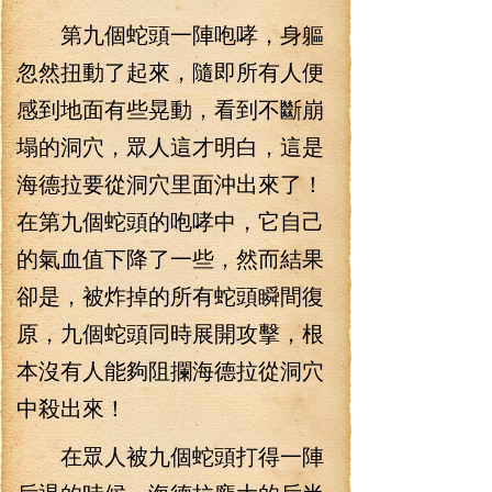
第九個蛇頭一陣咆哮，身軀
忽然扭動了起來，隨即所有人便
感到地面有些晃動，看到不斷崩
塌的洞穴，眾人這才明白，這是
海德拉要從洞穴里面沖出來了！
在第九個蛇頭的咆哮中，它自己
的氣血值下降了一些，然而結果
卻是，被炸掉的所有蛇頭瞬間復
原，九個蛇頭同時展開攻擊，根
本沒有人能夠阻攔海德拉從洞穴
中殺出來！
在眾人被九個蛇頭打得一陣