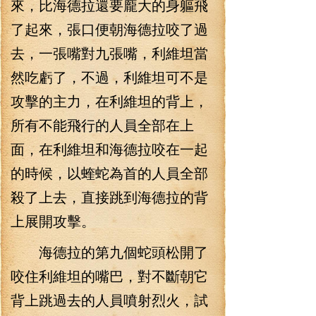
來，比海德拉還要龐大的身軀飛
了起來，張口便朝海德拉咬了過
去，一張嘴對九張嘴，利維坦當
然吃虧了，不過，利維坦可不是
攻擊的主力，在利維坦的背上，
所有不能飛行的人員全部在上
面，在利維坦和海德拉咬在一起
的時候，以蝰蛇為首的人員全部
殺了上去，直接跳到海德拉的背
上展開攻擊。
海德拉的第九個蛇頭松開了
咬住利維坦的嘴巴，對不斷朝它
背上跳過去的人員噴射烈火，試