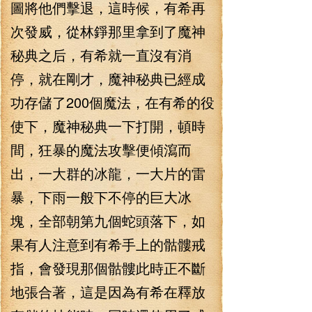
圖將他們擊退，這時候，有希再
次發威，從林錚那里拿到了魔神
秘典之后，有希就一直沒有消
停，就在剛才，魔神秘典已經成
功存儲了200個魔法，在有希的役
使下，魔神秘典一下打開，頓時
間，狂暴的魔法攻擊便傾瀉而
出，一大群的冰龍，一大片的雷
暴，下雨一般下不停的巨大冰
塊，全部朝第九個蛇頭落下，如
果有人注意到有希手上的骷髏戒
指，會發現那個骷髏此時正不斷
地張合著，這是因為有希在釋放