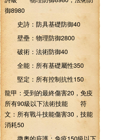
御8980
史詩：防具基礎防御40
壁壘：物理防御2800
破術：法術防御40
全能：所有基礎屬性350
堅定：所有控制抗性150
龍甲：受到的最終傷害20，免疫
所有90級以下法術技能 符
文：所有戰斗技能傷害30，技能
消耗50
撒奧的庇護：免疫150級以下