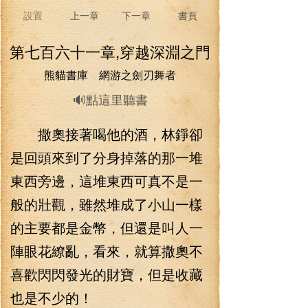
設置
上一章
下一章
書頁
第七百六十一章,穿越深淵之門
熊貓書庫 網游之劍刃舞者
🔊點這里聽書
撒奧接著喝他的酒，林錚卻
是回頭來到了分身掉落的那一堆
東西旁邊，這堆東西可真不是一
般的壯觀，雖然堆成了小山一樣
的主要都是金幣，但還是叫人一
陣眼花繚亂，看來，就算撒奧不
喜歡閃閃發光的財寶，但是收藏
也是不少的！