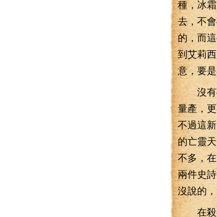
種，冰霜
去，不會
的，而這
到艾莉西
意，要是
沒有碰
量產，更
不過這新
的亡靈天
不多，在
兩件史詩
沒說的，
在殺死