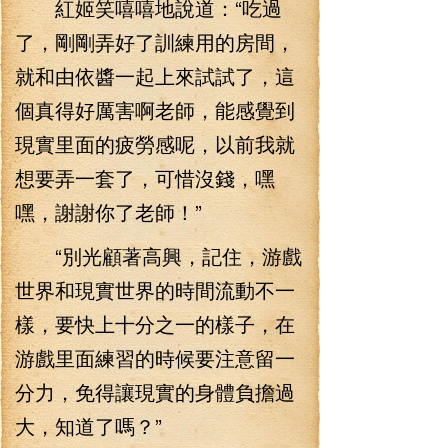
紅姬笑嘻嘻地說道：“吃過
了，剛剛弄好了訓練用的房間，
就和由依醬一起上來試試了，這
個真得好厲害啊老師，能感覺到
現實里面的疲勞感呢，以前我就
想要弄一套了，可惜沒錢，嘿
嘿，謝謝你了老師！”
“別光顧著高興，記住，游戲
世界和現實世界的時間流動不一
樣，要快上十分之一的樣子，在
游戲里面練習的時候要注意留一
分力，免得讓現實的身體負擔過
大，知道了嗎？”