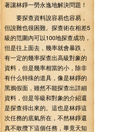
著讓林錚一勞永逸地解決問題！
要探查資料說容易也容易，
但說難也很困難。探查術在相差5
級的范圍內可以100地探查成功，
但是往上面去，幾率就會暴跌，
有一定的幾率探查出高級對象的
資料，但是幾率相當的小，除非
有什么特殊的道具，像是林錚的
黑鴉假面，雖然不能探查出詳細
資料，但是等級和對象的介紹還
是探查得出來的。這也是林錚這
次任務的底氣所在，不然林錚還
真不敢攬下這個任務，畢竟天知