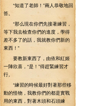
“知道了老師！”兩人恭敬地回
答。
“那么現在你們先接著練習，
等下我去檢查你們的進度，學得
差不多了的話，我就教你們新的
東西！”
要教新東西了，由依和紅姬
一陣欣喜，“是！”得趕緊練習才
行。
“練習的時候最好對著那些移
動的怪物，我教你們的都是實戰
用的東西，對著木頭和石頭練