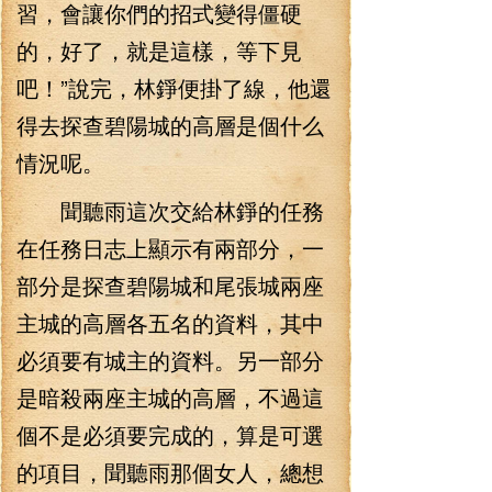
習，會讓你們的招式變得僵硬
的，好了，就是這樣，等下見
吧！”說完，林錚便掛了線，他還
得去探查碧陽城的高層是個什么
情況呢。
聞聽雨這次交給林錚的任務
在任務日志上顯示有兩部分，一
部分是探查碧陽城和尾張城兩座
主城的高層各五名的資料，其中
必須要有城主的資料。另一部分
是暗殺兩座主城的高層，不過這
個不是必須要完成的，算是可選
的項目，聞聽雨那個女人，總想