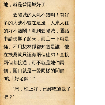
地，就是碧陽城好了！
碧陽城的人氣不錯啊！有好
多的大號小號在這邊，人來人往
的好不熱鬧！剛到碧陽城，通話
申請便響了起來，而且一下就是
倆。不用想林錚都知道是誰，他
在扶桑就只認識兩個徒弟！直接
兩個都接通，可不就是她們兩
個，開口就是一聲同樣的問候：
“晚上好老師！”
“恩，晚上好，已經吃過飯了
吧？”