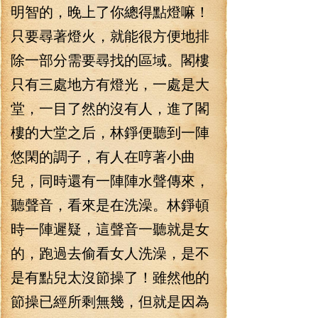
明智的，晚上了你總得點燈嘛！
只要尋著燈火，就能很方便地排
除一部分需要尋找的區域。閣樓
只有三處地方有燈光，一處是大
堂，一目了然的沒有人，進了閣
樓的大堂之后，林錚便聽到一陣
悠閑的調子，有人在哼著小曲
兒，同時還有一陣陣水聲傳來，
聽聲音，看來是在洗澡。林錚頓
時一陣遲疑，這聲音一聽就是女
的，跑過去偷看女人洗澡，是不
是有點兒太沒節操了！雖然他的
節操已經所剩無幾，但就是因為