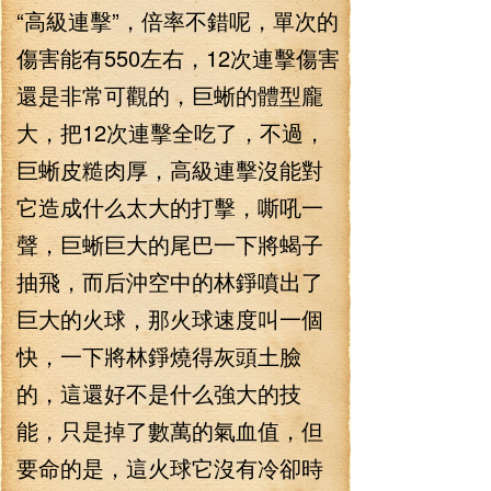
“高級連擊”，倍率不錯呢，單次的
傷害能有550左右，12次連擊傷害
還是非常可觀的，巨蜥的體型龐
大，把12次連擊全吃了，不過，
巨蜥皮糙肉厚，高級連擊沒能對
它造成什么太大的打擊，嘶吼一
聲，巨蜥巨大的尾巴一下將蝎子
抽飛，而后沖空中的林錚噴出了
巨大的火球，那火球速度叫一個
快，一下將林錚燒得灰頭土臉
的，這還好不是什么強大的技
能，只是掉了數萬的氣血值，但
要命的是，這火球它沒有冷卻時