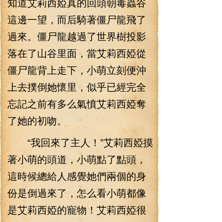
知道艾莉西婭真的回頭朝毒蟲谷
這邊一望，而后騎著僵尸龍飛了
過來。僵尸龍越過了世界樹投影
落在了山谷里面，當艾莉西婭從
僵尸龍背上走下，小萌立刻便沖
上去撲倒她懷里，似乎已經完全
忘記之前有多么氣憤艾莉西婭奪
了她的初吻。
“我回來了主人！”艾莉西婭摸
著小萌的頭道，小萌點了點頭，
這時候總給人感覺她們兩個的身
份是倒過來了，怎么看小萌都像
是艾莉西婭的寵物！艾莉西婭很