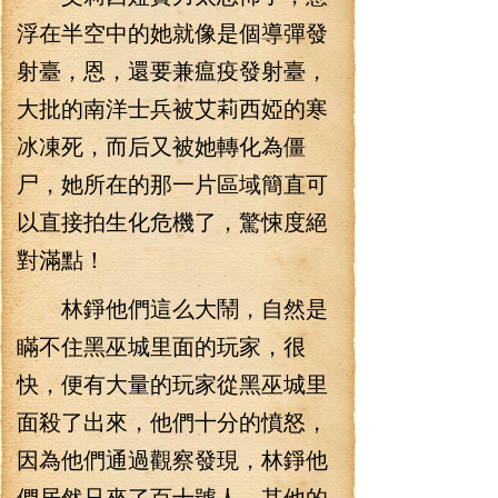
浮在半空中的她就像是個導彈發
射臺，恩，還要兼瘟疫發射臺，
大批的南洋士兵被艾莉西婭的寒
冰凍死，而后又被她轉化為僵
尸，她所在的那一片區域簡直可
以直接拍生化危機了，驚悚度絕
對滿點！
林錚他們這么大鬧，自然是
瞞不住黑巫城里面的玩家，很
快，便有大量的玩家從黑巫城里
面殺了出來，他們十分的憤怒，
因為他們通過觀察發現，林錚他
們居然只來了百十號人，其他的