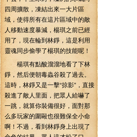
四周擴散，凍結出來一大片區
域，使得所有在這片區域中的敵
人移動速度暴減，楊琪之前已經
用了，現在輪到林錚，這是利用
靈魂同步偷學了楊琪的技能呢！
楊琪有點酸溜溜地看了下林
錚，然后便朝毒蟲谷殺了過去。
這時，林錚又是一擊“掠影”，直接
殺進了敵人里面，把眾人給嚇了
一跳，就算你裝備很好，面對那
么多玩家的圍毆也很難保全小命
啊！不過，看到林錚身上出現了
金色的結界，眾人這才松了口