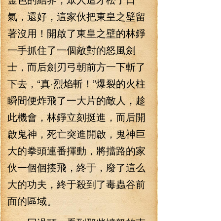
氣，還好，這家伙把東皇之壁留
著沒用！開啟了東皇之壁的林錚
一手抓住了一個敵對的怒風劍
士，而后劍刃弓朝前方一下斬了
下去，“真·烈焰斬！”爆裂的火柱
瞬間便炸飛了一大片的敵人，趁
此機會，林錚立刻挺進，而后開
啟鬼神，死亡突進開啟，鬼神巨
大的拳頭連番揮動，將擋路的家
伙一個個揍飛，終于，廢了這么
大的功夫，終于殺到了毒蟲谷前
面的區域。