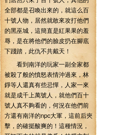
全部都是召喚出來的，就這么百
十號人物，居然就敢來攻打他們
的黑巫城，這簡直是紅果果的羞
辱，是在將他們的臉皮扔在腳底
下踐踏，此仇不共戴天！
看到南洋的玩家一副全家都
被殺了般的憤怒表情沖過來，林
錚等人還真有些忌憚，人家一來
就是成千上萬號人，就他們百十
號人真不夠看的，何況在他們前
方還有南洋的npc大軍，這前后夾
擊，的確挺酸爽的！這種情況，