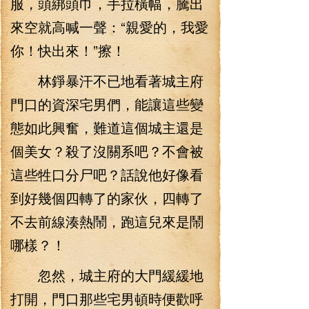
服，頭綁頭巾，手拉橫幅，騰出
來空就高喊一聲：“親愛的，我愛
你！快出來！”擦！
林錚暴汗不已地看著城主府
門口的資深宅男們，能讓這些變
態如此興奮，難道這個城主還是
個美女？殺了沒關系吧？不會被
這些牲口分尸吧？話說他好像看
到好幾個四轉了的家伙，四轉了
不去前線湊熱鬧，跑這兒來是鬧
哪樣？！
忽然，城主府的大門緩緩地
打開，門口那些宅男頓時便歡呼