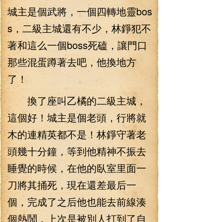
城主是個武將，一個四轉地靈bos
s，二級主城還有不少，林錚犯不
著和這么一個boss死磕，讓門口
那些混蛋蹲著去吧，他換地方
了！
換了座叫乙橘的二級主城，
這個好！城主是個老頭，行將就
木的連精英都不是！林錚守著老
頭幾十分鐘，等到他精神不振去
睡覺的時候，在他的臥室里面一
刀將其捅死，現在還差最后一
個，完成了之后他也能去前線湊
個熱鬧，上次是被別人打到了自