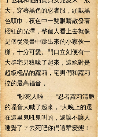
大，穿著黑色的忍者服，頭戴黑
色頭巾，夜色中一雙眼睛散發著
櫻紅的光澤，整個人看上去就像
是個從漫畫中跳出來的小家伙一
樣，十分可愛。門口立刻便有一
大群宅男狼嚎了起來，這絕對是
超級極品的蘿莉，宅男們和蘿莉
控的最高福音，
“吵死人啦——”忍者蘿莉清脆
的嗓音大喊了起來，“大晚上的還
在這里鬼吼鬼叫的，還讓不讓人
睡覺了？去死吧你們這群變態！”