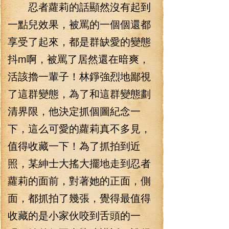
忍者蘿莉的話顯然沒有起到
一點兒效果，被罵的一個個還都
享受了起來，都是群缺愛的變態
抖m啊，被罵了居然還在暗爽，
活該擼一輩子！林錚強烈地鄙視
了這群變態，為了和這群變態劃
清界限，他決定抓個圖紀念一
下，這么可愛的蘿莉真不多見，
值得收藏一下！為了抓拍到近
照，某紳士大搖大擺地走到忍者
蘿莉的面前，對著她的正面，側
面，都抓拍了幾張，覺得最值得
收藏的是小家伙咬到舌頭的一