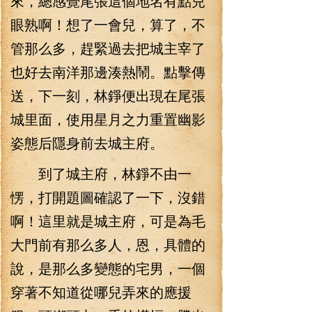
來，總感覺尾張這個地名有點兒
眼熟啊！想了一會兒，算了，不
管那么多，趕緊過去把城主宰了
也好去南洋那邊湊熱鬧。點擊傳
送，下一刻，林錚便出現在尾張
城里面，使用星月之力重置幽影
姿態后隱身前去城主府。
到了城主府，林錚不由一
愣，打開題圖確認了一下，沒錯
啊！這里就是城主府，可是為毛
大門前有那么多人，恩，具體的
說，是那么多變態的宅男，一個
穿著不知道從哪兒弄來的應援