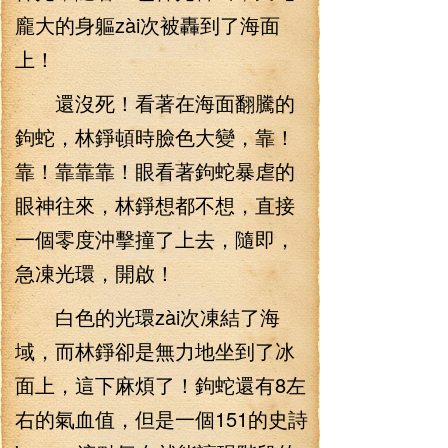
龐大的身軀zài次被轟到了海面
上！
還沒死！看著在海面翻騰的
鉤蛇，林錚頓時臉色大變，靠！
靠！靠靠靠！眼看著鉤蛇暴虐的
眼神往來，林錚想都不想，直接
一個零度沖擊撞了上去，隨即，
急凍光環，開啟！
白色的光環zài次凍結了海
域，而林錚卻是無力地坐到了冰
面上，這下麻煩了！鉤蛇還有8左
右的氣血值，但是一個151的史詩