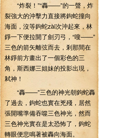
“炸裂！”“轟——”的一聲，炸
裂強大的沖擊力直接將鉤蛇撞向
海面，沒等鉤蛇zài次沖起來，林
錚一下便拉開了劍刃弓，“嗖——”
三色的箭矢離弦而去，剎那間在
林錚前方畫出了一個彩色的三
角，斯西娜三姐妹的投影出現，
弒神！
“轟——”三色的神光朝鉤蛇轟
了過去，鉤蛇也實在兇殘，居然
張開嘴準備吞噬三色神光，然而
三色神光實在是太恐怖了，鉤蛇
轉眼便悲鳴著被轟向海面。