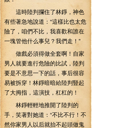
這時陸判攔住了林錚，神色
有些著急地說道：“這樣比也太危
險了，咱們不比，我喜歡和誰在
一塊管他什么事兒？我們走！”
做戲必須得做全套啊！自家
男人就要進行危險的比試，陸判
要是不意思一下的話，事后很容
易被拆穿！林錚暗暗給陸判豎起
了大拇指，這演技，杠杠的！
林錚輕輕地推開了陸判的
手，笑著對她道：“不比不行！不
然你家男人以后就抬不起頭做鬼