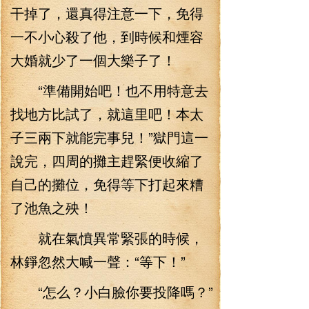
干掉了，還真得注意一下，免得
一不小心殺了他，到時候和煙容
大婚就少了一個大樂子了！
“準備開始吧！也不用特意去
找地方比試了，就這里吧！本太
子三兩下就能完事兒！”獄門這一
說完，四周的攤主趕緊便收縮了
自己的攤位，免得等下打起來糟
了池魚之殃！
就在氣憤異常緊張的時候，
林錚忽然大喊一聲：“等下！”
“怎么？小白臉你要投降嗎？”