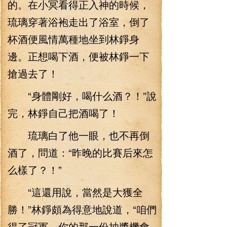
的。在小冥看得正入神的時候，
琉璃穿著浴袍走出了浴室，倒了
杯酒便風情萬種地坐到林錚身
邊。正想喝下酒，便被林錚一下
搶過去了！
“身體剛好，喝什么酒？！”說
完，林錚自己把酒喝了！
琉璃白了他一眼，也不再倒
酒了，問道：“昨晚的比賽后來怎
么樣了？！”
“這還用說，當然是大獲全
勝！”林錚頗為得意地說道，“咱們
得了冠軍，你的那一份抽獎機會