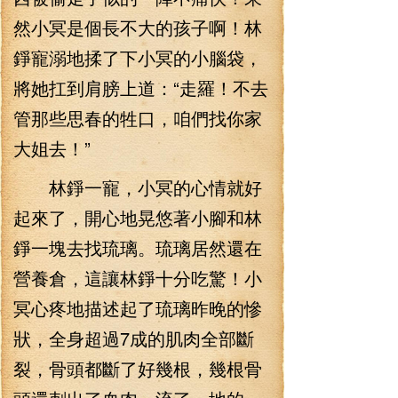
然小冥是個長不大的孩子啊！林
錚寵溺地揉了下小冥的小腦袋，
將她扛到肩膀上道：“走羅！不去
管那些思春的牲口，咱們找你家
大姐去！”
林錚一寵，小冥的心情就好
起來了，開心地晃悠著小腳和林
錚一塊去找琉璃。琉璃居然還在
營養倉，這讓林錚十分吃驚！小
冥心疼地描述起了琉璃昨晚的慘
狀，全身超過7成的肌肉全部斷
裂，骨頭都斷了好幾根，幾根骨