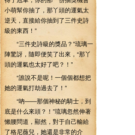
小萌幫你抽了，那丫頭的運氣太
逆天，直接給你抽到了三件史詩
級的東西！”
“三件史詩級的獎品？”琉璃一
陣驚訝，隨即便笑了出來，“那丫
頭的運氣也太好了吧？！”
“誰說不是呢！一個個都想把
她的運氣打劫過去了！”
“吶——那個神秘的騎士，到
底是什么來頭？！”琉璃忽然伸著
懶腰問道，顯然，對于自己輸給
了格尼薇兒，她還是非常的介