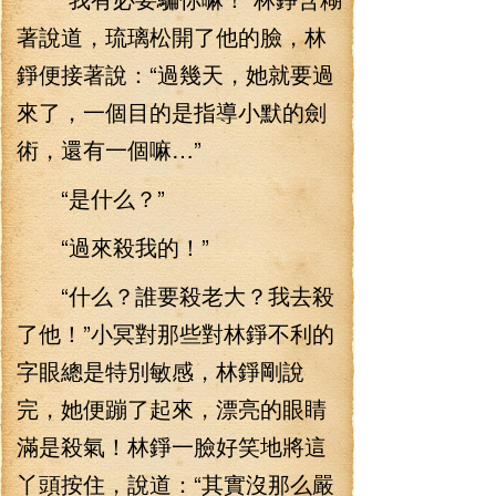
著說道，琉璃松開了他的臉，林
錚便接著說：“過幾天，她就要過
來了，一個目的是指導小默的劍
術，還有一個嘛…”
“是什么？”
“過來殺我的！”
“什么？誰要殺老大？我去殺
了他！”小冥對那些對林錚不利的
字眼總是特別敏感，林錚剛說
完，她便蹦了起來，漂亮的眼睛
滿是殺氣！林錚一臉好笑地將這
丫頭按住，說道：“其實沒那么嚴