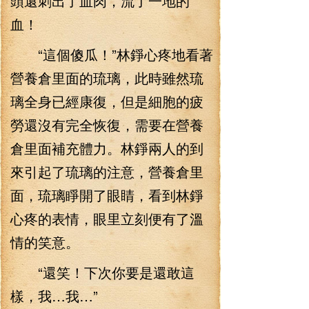
頭還刺出了血肉，流了一地的
血！
“這個傻瓜！”林錚心疼地看著
營養倉里面的琉璃，此時雖然琉
璃全身已經康復，但是細胞的疲
勞還沒有完全恢復，需要在營養
倉里面補充體力。林錚兩人的到
來引起了琉璃的注意，營養倉里
面，琉璃睜開了眼睛，看到林錚
心疼的表情，眼里立刻便有了溫
情的笑意。
“還笑！下次你要是還敢這
樣，我…我…”