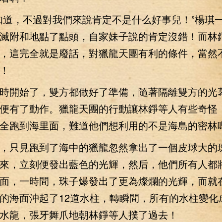
道，不過對我們來說肯定不是什么好事兒！”楊琪
滅附和地點了點頭，自家妹子說的肯定沒錯！而林
，這完全就是廢話，對獵龍天團有利的條件，當然
！
開始了，雙方都做好了準備，隨著隔離雙方的光
便有了動作。獵龍天團的行動讓林錚等人有些奇怪
全跑到海里面，難道他們想利用的不是海島的密林
只見跑到了海中的獵龍忽然拿出了一個皮球大的
來，立刻便發出藍色的光輝，然后，他們所有人都
面，一時間，珠子爆發出了更為燦爛的光輝，而就
的海面沖起了12道水柱，轉瞬間，所有的水柱變化
水龍，張牙舞爪地朝林錚等人撲了過去！