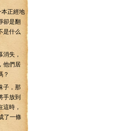
一本正經地
錚卻是翻
不是什么
幕消失，
，他們居
嗎？
珠子，那
將手放到
在這時，
成了一條