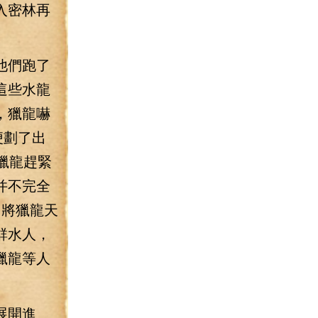
入密林再
他們跑了
這些水龍
，獵龍嚇
便劃了出
獵龍趕緊
并不完全
，將獵龍天
群水人，
獵龍等人
展開進