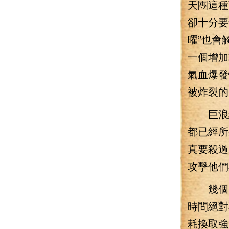
天團這種
卻十分要
曜”也會
一個增加
氣血爆發
被炸裂的
巨浪終
都已經所
真要殺過
攻擊他們
幾個隊
時間絕對
耗換取強