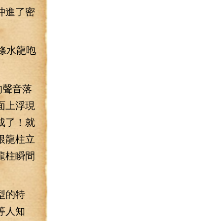
沖進了密
條水龍咆
的聲音落
面上浮現
成了！就
根龍柱立
龍柱瞬間
型的特
等人知