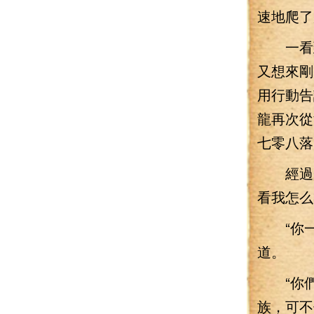
速地爬了
一看到
又想來剛
用行動告
龍再次從
七零八落
經過一
看我怎么
“你一
道。
“你們
族，可不