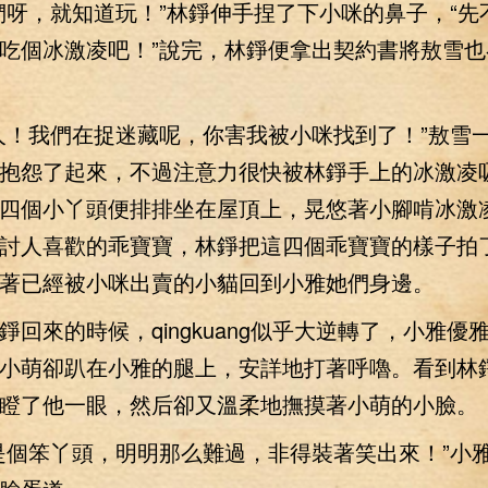
，就知道玩！”林錚伸手捏了下小咪的鼻子，“先
吃個冰激凌吧！”說完，林錚便拿出契約書將敖雪也
我們在捉迷藏呢，你害我被小咪找到了！”敖雪一ch
抱怨了起來，不過注意力很快被林錚手上的冰激凌
四個小丫頭便排排坐在屋頂上，晃悠著小腳啃冰激
討人喜歡的乖寶寶，林錚把這四個乖寶寶的樣子拍
著已經被小咪出賣的小貓回到小雅她們身邊。
來的時候，qingkuang似乎大逆轉了，小雅優
小萌卻趴在小雅的腿上，安詳地打著呼嚕。看到林
瞪了他一眼，然后卻又溫柔地撫摸著小萌的小臉。
個笨丫頭，明明那么難過，非得裝著笑出來！”小