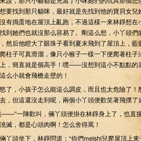
說，那只小貓都是充當了小咪她們的玩具那個悲
想要找到那只貓咪，最好就是先找到他的寶貝女兒
沒有搗蛋地在屋頂上亂跑，不過這樣一來林錚想在
找到她們也就沒那么容易了。剛這么想，小丫頭們
，然后他瞪大了眼珠子看到夏末飛到了屋頂上，藍
爬柱子可真滑溜，像只小猴子一樣一下便爬著柱子
上，簡直就是個高手！嘿——沒想到這小不點點的
這么小就會飛檐走壁的！
了，小孩子怎么能這么調皮，而且也太危險了！
去，但這還沒走到呢，兩個小丫頭便歡笑著飛撲了
——”一陣歡叫，倆丫頭便掛在林錚身上了，也直
澆滅，都是心頭肉啊！怎么舍得罵！
頭坐下，林錚問道：“你們meishi兒爬屋頂上來