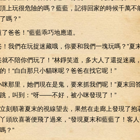
頂上玩很危險的嗎？藍藍，記得回家的時候千萬不
了嗎？”
了爸爸！”藍藍乖巧地應道。
！我們在玩捉迷藏哦，你要和我們一塊玩嗎？”夏
就不陪你們玩了！”林錚笑道，多大人了還捉迷藏
的！“白白那只小貓咪呢？爸爸在找它呢！”
咪那里，她們現在是鬼，要來抓我們呢！”夏末回
跳，叫到：“呀——不好，被小咪發現了！”
刻順著夏末的視線望去，果然在走廊上發現了抱
丫頭欣喜著便飛了過來，“發現夏末和藍藍了！客人
嗎？”