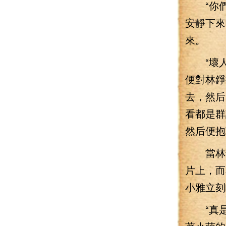
“你們呀
安靜下來
來。
“壞人！
便對林錚
去，然后
看都是群
然后便抱
當林錚回
片上，而
小雅立刻
“真是