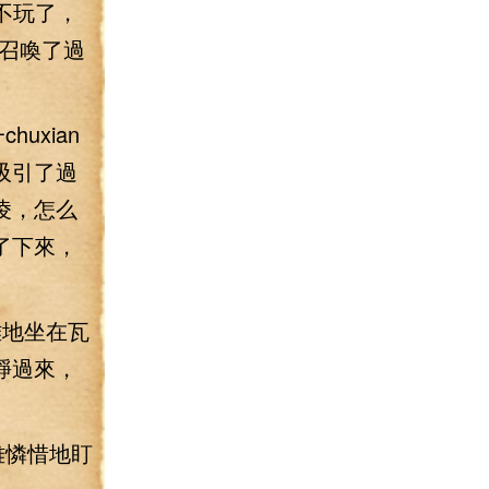
不玩了，
召喚了過
uxian
吸引了過
凌，怎么
了下來，
雅地坐在瓦
錚過來，
雅憐惜地盯