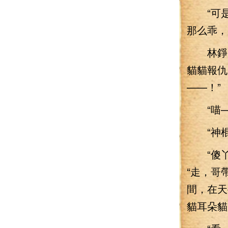
“可是，
那么乖，
林錚趕緊
貓貓報仇
——！”
“喵—
“神棍哥
“傻丫
“走，哥
間，在天
貓耳朵貓