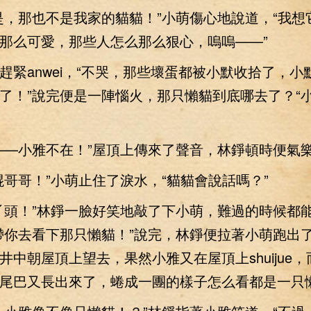
那也不是我家的貓貓！”小萌傷心地說道，“我想
那么可愛，那些人怎么那么狠心，嗚嗚——”
anwei，“不哭，那些壞蛋都被小默收拾了，小
了！”說完便是一陣惱火，那只懶貓到底哪去了？“
—小雅不在！”屋頂上傳來了聲音，林錚頓時便氣
哥！”小萌止住了淚水，“貓貓會說話嗎？”
頭！”林錚一臉好笑地敲了下小萌，難過的時候都
帶你去看下那只懶貓！”說完，林錚便拉著小萌跑出
井中朝屋頂上望去，果然小雅又在屋頂上shuijue
尾巴又長出來了，蜷成一團的樣子怎么看都是一只