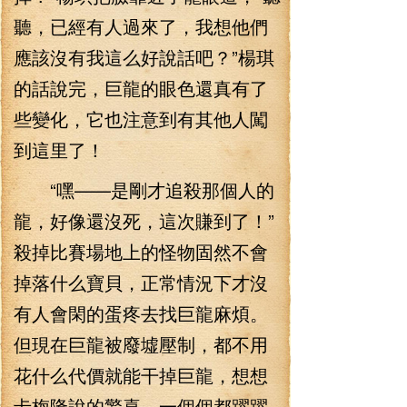
聽，已經有人過來了，我想他們
應該沒有我這么好說話吧？”楊琪
的話說完，巨龍的眼色還真有了
些變化，它也注意到有其他人闖
到這里了！
“嘿——是剛才追殺那個人的
龍，好像還沒死，這次賺到了！”
殺掉比賽場地上的怪物固然不會
掉落什么寶貝，正常情況下才沒
有人會閑的蛋疼去找巨龍麻煩。
但現在巨龍被廢墟壓制，都不用
花什么代價就能干掉巨龍，想想
卡梅隆說的驚喜，一個個都躍躍