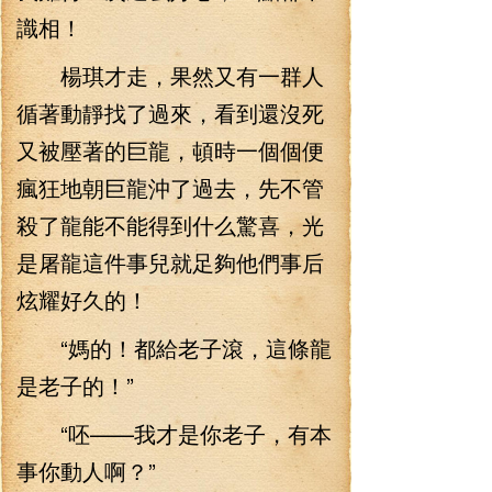
識相！
楊琪才走，果然又有一群人
循著動靜找了過來，看到還沒死
又被壓著的巨龍，頓時一個個便
瘋狂地朝巨龍沖了過去，先不管
殺了龍能不能得到什么驚喜，光
是屠龍這件事兒就足夠他們事后
炫耀好久的！
“媽的！都給老子滾，這條龍
是老子的！”
“呸——我才是你老子，有本
事你動人啊？”