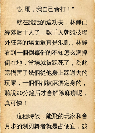
“討厭，我自己會打！”
就在說話的這功夫，林錚已
經落后于人了，數千人朝競技場
外狂奔的場面還真是混亂，林錚
看到一個倒霉催的不知怎么滴摔
倒在地，當場就被踩死了，為此
還禍害了幾個從他身上踩過去的
玩家，一個個都被麻痹定身的，
聽說20分鐘后才會解除麻痹呢，
真可憐！
這種時候，能飛的玩家和會
月步的劍刃舞者就是占便宜，競