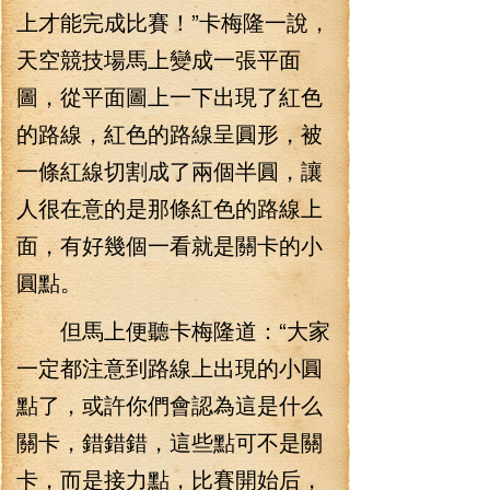
上才能完成比賽！”卡梅隆一說，
天空競技場馬上變成一張平面
圖，從平面圖上一下出現了紅色
的路線，紅色的路線呈圓形，被
一條紅線切割成了兩個半圓，讓
人很在意的是那條紅色的路線上
面，有好幾個一看就是關卡的小
圓點。
但馬上便聽卡梅隆道：“大家
一定都注意到路線上出現的小圓
點了，或許你們會認為這是什么
關卡，錯錯錯，這些點可不是關
卡，而是接力點，比賽開始后，