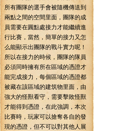
所有團隊的選手會被隨機傳送到
兩點之間的空間里面，團隊的成
員需要在圓點處接力才能繼續進
行比賽，當然，簡單的接力又怎
么能顯示出團隊的戰斗實力呢！
所以在接力的時候，團隊的隊員
必須同時擁有所在區域的憑證才
能完成接力，每個區域的憑證都
被藏在該區域的建筑物里面，由
強大的怪獸看守，需要擊敗怪獸
才能得到憑證，在此強調，本次
比賽時，玩家可以搶奪各自的發
現的憑證，但不可以對其他人展