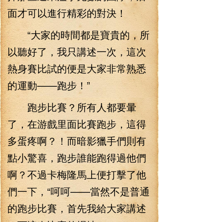
面才可以進行精彩的對決！
“大家的時間都是寶貴的，所
以聽好了，我只講述一次，這次
熱身賽比試的便是大家非常熟悉
的運動——跑步！”
跑步比賽？所有人都要暈
了，在游戲里面比賽跑步，這得
多蛋疼啊？！而暗影獵手們則有
點小驚喜，跑步誰能跑得過他們
啊？不過卡梅隆馬上便打擊了他
們一下，“呵呵——當然不是普通
的跑步比賽，首先我給大家講述