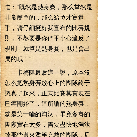
道：“既然是熱身賽，那么當然是
非常簡單的，那么給位才賽選
手，請仔細挺好我宣布的比賽規
則，不然要是你們不小心違反了
規則，就算是熱身賽，也是會出
局的哦！”
卡梅隆最后這一說，原本沒
怎么把熱身賽放心上的團隊終于
認真了起來，正式比賽其實現在
已經開始了，這所謂的熱身賽，
就是第一輪的淘汰，畢竟參賽的
團隊實在太多，需要盡快地淘汰
掉那些過來濫竽充數的團隊，后