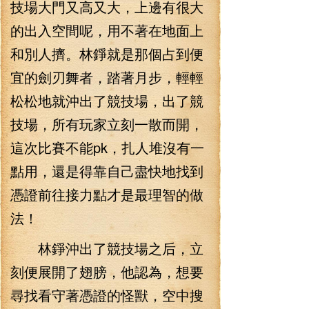
技場大門又高又大，上邊有很大
的出入空間呢，用不著在地面上
和別人擠。林錚就是那個占到便
宜的劍刃舞者，踏著月步，輕輕
松松地就沖出了競技場，出了競
技場，所有玩家立刻一散而開，
這次比賽不能pk，扎人堆沒有一
點用，還是得靠自己盡快地找到
憑證前往接力點才是最理智的做
法！
林錚沖出了競技場之后，立
刻便展開了翅膀，他認為，想要
尋找看守著憑證的怪獸，空中搜