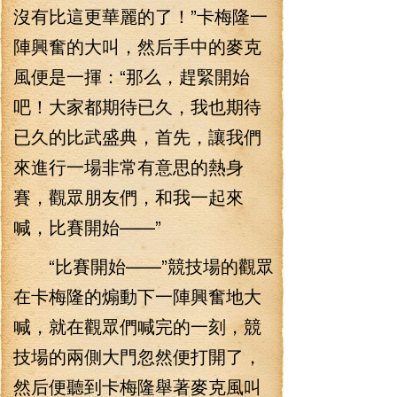
沒有比這更華麗的了！”卡梅隆一
陣興奮的大叫，然后手中的麥克
風便是一揮：“那么，趕緊開始
吧！大家都期待已久，我也期待
已久的比武盛典，首先，讓我們
來進行一場非常有意思的熱身
賽，觀眾朋友們，和我一起來
喊，比賽開始——”
“比賽開始——”競技場的觀眾
在卡梅隆的煽動下一陣興奮地大
喊，就在觀眾們喊完的一刻，競
技場的兩側大門忽然便打開了，
然后便聽到卡梅隆舉著麥克風叫