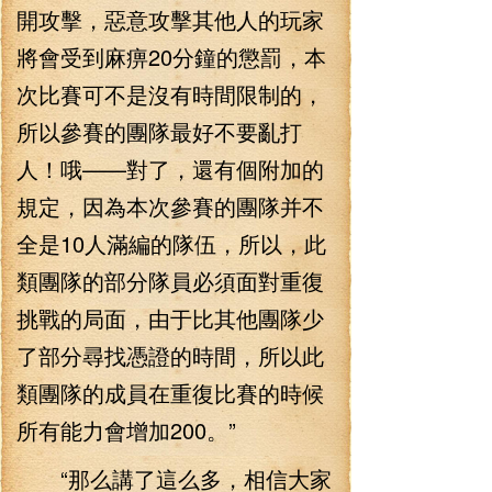
開攻擊，惡意攻擊其他人的玩家
將會受到麻痹20分鐘的懲罰，本
次比賽可不是沒有時間限制的，
所以參賽的團隊最好不要亂打
人！哦——對了，還有個附加的
規定，因為本次參賽的團隊并不
全是10人滿編的隊伍，所以，此
類團隊的部分隊員必須面對重復
挑戰的局面，由于比其他團隊少
了部分尋找憑證的時間，所以此
類團隊的成員在重復比賽的時候
所有能力會增加200。”
“那么講了這么多，相信大家