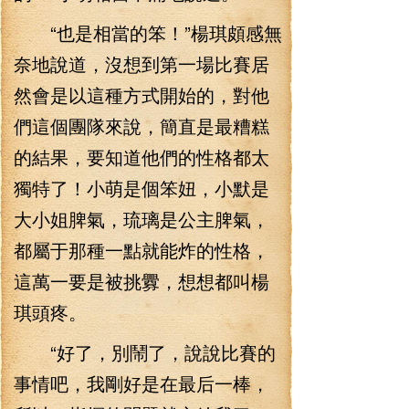
“也是相當的笨！”楊琪頗感無
奈地說道，沒想到第一場比賽居
然會是以這種方式開始的，對他
們這個團隊來說，簡直是最糟糕
的結果，要知道他們的性格都太
獨特了！小萌是個笨妞，小默是
大小姐脾氣，琉璃是公主脾氣，
都屬于那種一點就能炸的性格，
這萬一要是被挑釁，想想都叫楊
琪頭疼。
“好了，別鬧了，說說比賽的
事情吧，我剛好是在最后一棒，