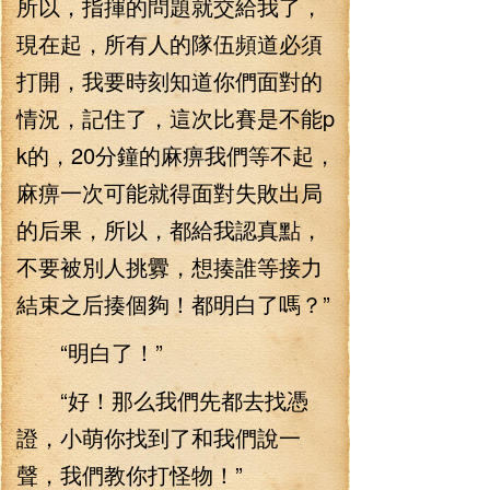
所以，指揮的問題就交給我了，
現在起，所有人的隊伍頻道必須
打開，我要時刻知道你們面對的
情況，記住了，這次比賽是不能p
k的，20分鐘的麻痹我們等不起，
麻痹一次可能就得面對失敗出局
的后果，所以，都給我認真點，
不要被別人挑釁，想揍誰等接力
結束之后揍個夠！都明白了嗎？”
“明白了！”
“好！那么我們先都去找憑
證，小萌你找到了和我們說一
聲，我們教你打怪物！”